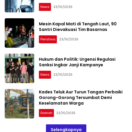
News
23/10/2025
Mesin Kapal Mati di Tengah Laut, 90
Santri Dievakuasi Tim Basarnas
Peristiwa
23/10/2025
Hukum dan Politik: Urgensi Regulasi
Sanksi Ingkar Janji Kampanye
News
23/10/2025
Kades Teluk Aur Turun Tangan Perbaiki
Gorong-Gorong Tersumbat Demi
Keselamatan Warga
Daerah
22/10/2025
Selengkapnya