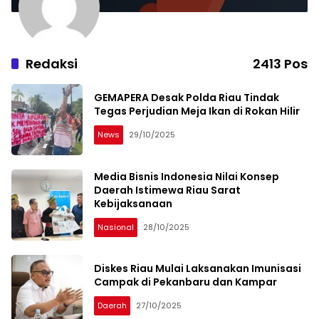
Redaksi
2413 Pos
GEMAPERA Desak Polda Riau Tindak
Tegas Perjudian Meja Ikan di Rokan Hilir
News
29/10/2025
Media Bisnis Indonesia Nilai Konsep
Daerah Istimewa Riau Sarat
Kebijaksanaan
Nasional
28/10/2025
Diskes Riau Mulai Laksanakan Imunisasi
Campak di Pekanbaru dan Kampar
Daerah
27/10/2025