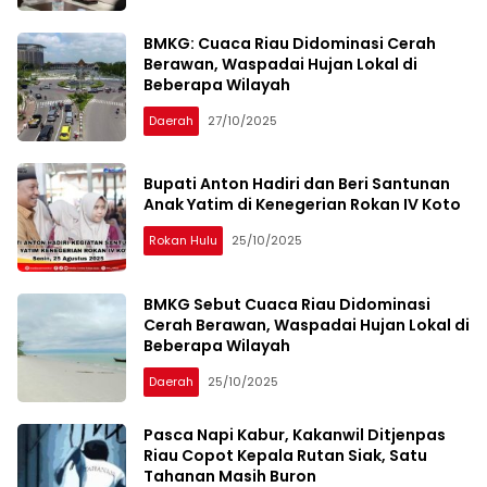
BMKG: Cuaca Riau Didominasi Cerah
Berawan, Waspadai Hujan Lokal di
Beberapa Wilayah
Daerah
27/10/2025
Bupati Anton Hadiri dan Beri Santunan
Anak Yatim di Kenegerian Rokan IV Koto
Rokan Hulu
25/10/2025
BMKG Sebut Cuaca Riau Didominasi
Cerah Berawan, Waspadai Hujan Lokal di
Beberapa Wilayah
Daerah
25/10/2025
Pasca Napi Kabur, Kakanwil Ditjenpas
Riau Copot Kepala Rutan Siak, Satu
Tahanan Masih Buron