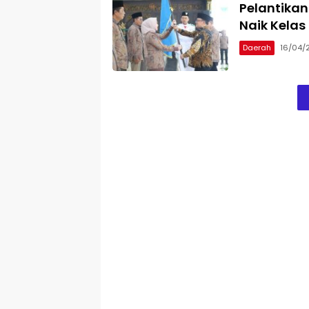
Pelantika
Naik Kelas
Daerah
16/04/