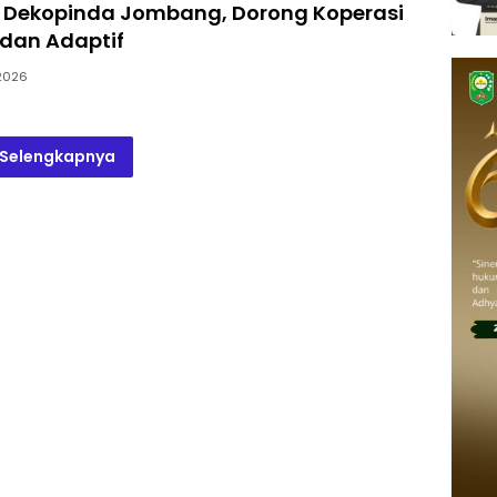
n Dekopinda Jombang, Dorong Koperasi
 dan Adaptif
2026
Selengkapnya