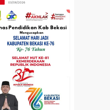
Digigit
03/08/2026