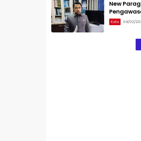
New Parag
Pengawasa
Kota
04/02/20