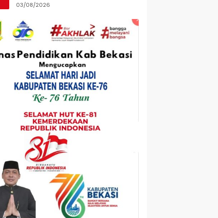
Digigit
03/08/2026