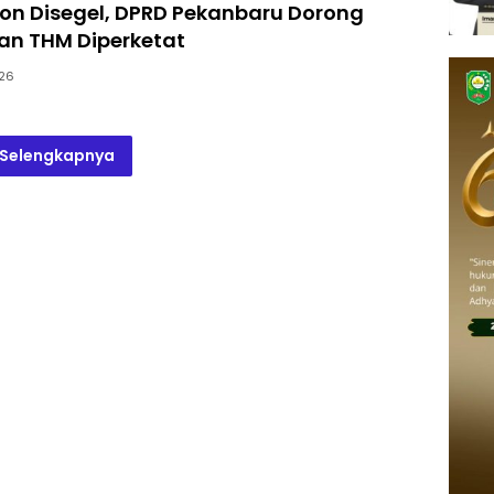
on Disegel, DPRD Pekanbaru Dorong
n THM Diperketat
26
Selengkapnya