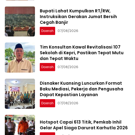
Bupati Lahat Kumpulkan RT/RW,
Instruksikan Gerakan Jumat Bersih
Cegah Banjir
Daerah
07/08/2026
Tim Konsultan Kawal Revitalisasi 107
Sekolah di Kepri, Pastikan Tepat Mutu
dan Tepat Waktu
Daerah
07/08/2026
Disnaker Kuansing Luncurkan Format
Baku Mediasi, Pekerja dan Pengusaha
Dapat Kepastian Layanan
Daerah
07/08/2026
Hotspot Capai 613 Titik, Pemkab Inhil
Gelar Apel Siaga Darurat Karhutla 2026