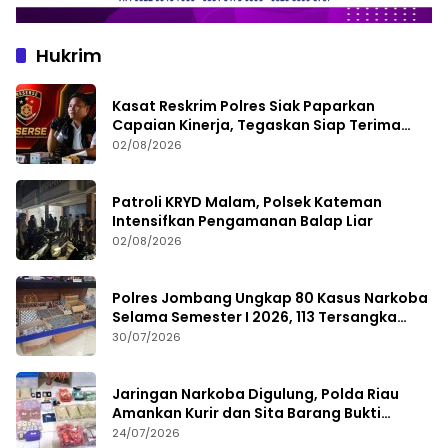
Hukrim
Kasat Reskrim Polres Siak Paparkan
Capaian Kinerja, Tegaskan Siap Terima
Kritik dan Evaluasi
02/08/2026
Patroli KRYD Malam, Polsek Kateman
Intensifkan Pengamanan Balap Liar
02/08/2026
Polres Jombang Ungkap 80 Kasus Narkoba
Selama Semester I 2026, 113 Tersangka
Diamankan
30/07/2026
Jaringan Narkoba Digulung, Polda Riau
Amankan Kurir dan Sita Barang Bukti
Bernilai Fantastis
24/07/2026