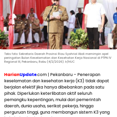
Teks foto: Sekretaris Daerah Provinsi Riau Syahrial Abdi memimpin apel
peringatan Bulan Keselamatan dan Kesehatan Kerja Nasional di PTPN IV
Regional III, Pekanbaru, Rabu (4/2/2026). Ir/HUC
Harian
Update
.com | Pekanbaru – Penerapan
keselamatan dan kesehatan kerja (K3) tidak dapat
berjalan efektif jika hanya dibebankan pada satu
pihak. Diperlukan keterlibatan aktif seluruh
pemangku kepentingan, mulai dari pemerintah
daerah, dunia usaha, serikat pekerja, hingga
perguruan tinggi, guna membangun sistem K3 yang