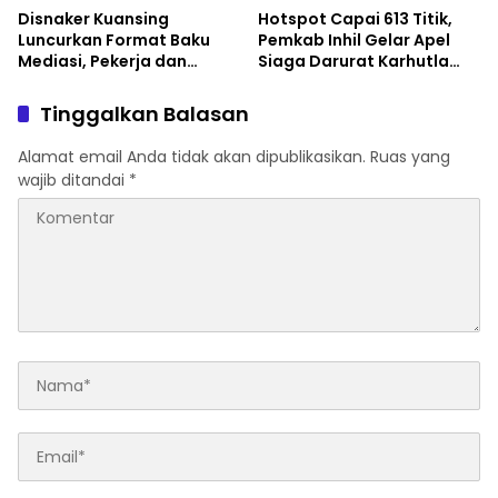
Disnaker Kuansing
Hotspot Capai 613 Titik,
Luncurkan Format Baku
Pemkab Inhil Gelar Apel
Mediasi, Pekerja dan
Siaga Darurat Karhutla
Pengusaha Dapat
2026
Kepastian Layanan
Tinggalkan Balasan
Alamat email Anda tidak akan dipublikasikan.
Ruas yang
wajib ditandai
*