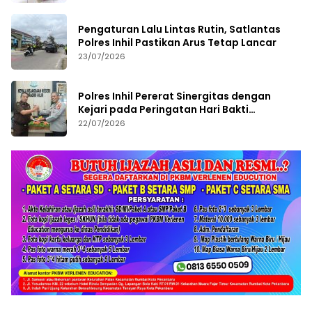
Pengaturan Lalu Lintas Rutin, Satlantas
Polres Inhil Pastikan Arus Tetap Lancar
23/07/2026
Polres Inhil Pererat Sinergitas dengan
Kejari pada Peringatan Hari Bakti
Adhyaksa ke-66
22/07/2026