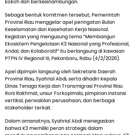
kokoh dan berkesinambungan.
Sebagai bentuk komitmen tersebut, Pemerintah
Provinsi Riau menggelar apel peringatan Bulan
Keselamatan dan Kesehatan Kerja Nasional.
Kegiatan yang mengusung tema “Membangun
Ekosistem Pengelolaan K3 Nasional yang Profesional,
Andal, dan Kolaboratif” itu berlangsung di kawasan
PTPN IV Regional III, Pekanbaru, Rabu (4/2/2026).
Apel dipimpin langsung oleh Sekretaris Daerah
Provinsi Riau, Syahrial Abdi, serta dihadiri Kepala
Dinas Tenaga Kerja dan Transmigrasi Provinsi Riau
Roni Rakhmat, unsur Forkopimda, pimpinan instansi
vertikal, perwakilan perusahaan, dan berbagai
stakeholder terkait.
Dalam amanatnya, Syahrial Abdi menegaskan
bahwa K3 memiliki peran strategis dalam