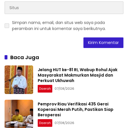
Simpan nama, email, dan situs web saya pada
peramban ini untuk komentar saya berikutnya.
Baca Juga
Jelang HUT ke-81 RI, Wabup Rohul Ajak
Masyarakat Makmurkan Masjid dan
Perkuat Ukhuwah
Daerah
07/08/2026
Pemprov Riau Verifikasi 435 Gerai
Koperasi Merah Putih, Pastikan Siap
Beroperasi
Daerah
07/08/2026