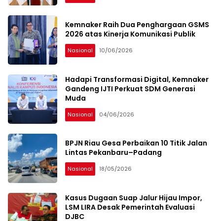
Kemnaker Raih Dua Penghargaan GSMS
2026 atas Kinerja Komunikasi Publik
Nasional
10/06/2026
Hadapi Transformasi Digital, Kemnaker
Gandeng IJTI Perkuat SDM Generasi
Muda
Nasional
04/06/2026
BPJN Riau Gesa Perbaikan 10 Titik Jalan
Lintas Pekanbaru–Padang
Nasional
18/05/2026
Kasus Dugaan Suap Jalur Hijau Impor,
LSM LIRA Desak Pemerintah Evaluasi
DJBC