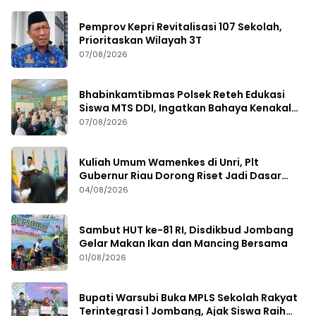
Pemprov Kepri Revitalisasi 107 Sekolah,
Prioritaskan Wilayah 3T
07/08/2026
Bhabinkamtibmas Polsek Reteh Edukasi
Siswa MTS DDI, Ingatkan Bahaya Kenakalan
Remaja
07/08/2026
Kuliah Umum Wamenkes di Unri, Plt
Gubernur Riau Dorong Riset Jadi Dasar
Kebijakan Kesehatan
04/08/2026
Sambut HUT ke-81 RI, Disdikbud Jombang
Gelar Makan Ikan dan Mancing Bersama
01/08/2026
Bupati Warsubi Buka MPLS Sekolah Rakyat
Terintegrasi 1 Jombang, Ajak Siswa Raih