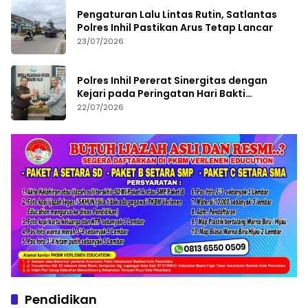
Pengaturan Lalu Lintas Rutin, Satlantas
Polres Inhil Pastikan Arus Tetap Lancar
23/07/2026
Polres Inhil Pererat Sinergitas dengan
Kejari pada Peringatan Hari Bakti
Adhyaksa ke-66
22/07/2026
Pendidikan