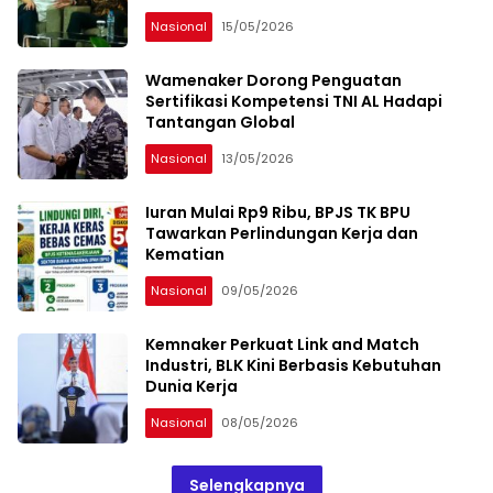
Nasional
15/05/2026
Wamenaker Dorong Penguatan
Sertifikasi Kompetensi TNI AL Hadapi
Tantangan Global
Nasional
13/05/2026
Iuran Mulai Rp9 Ribu, BPJS TK BPU
Tawarkan Perlindungan Kerja dan
Kematian
Nasional
09/05/2026
Kemnaker Perkuat Link and Match
Industri, BLK Kini Berbasis Kebutuhan
Dunia Kerja
Nasional
08/05/2026
Selengkapnya