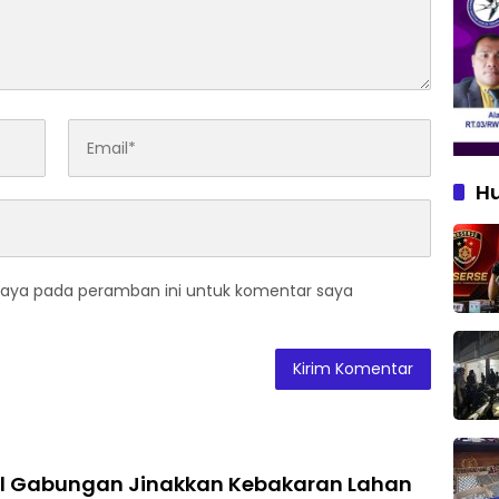
H
saya pada peramban ini untuk komentar saya
el Gabungan Jinakkan Kebakaran Lahan