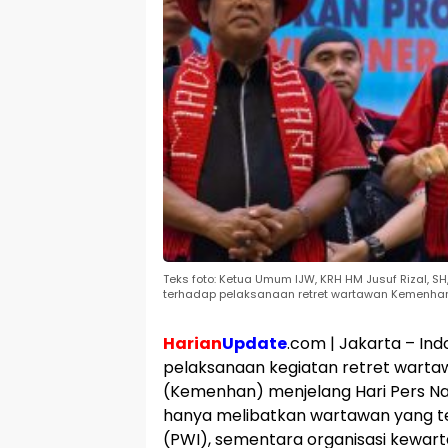
Teks foto: Ketua Umum IJW, KRH HM Jusuf Rizal, S
terhadap pelaksanaan retret wartawan Kemenhan
Harian
Update
.com | Jakarta – Ind
pelaksanaan kegiatan retret warta
(Kemenhan) menjelang Hari Pers Nasi
hanya melibatkan wartawan yang t
(PWI), sementara organisasi kewarta