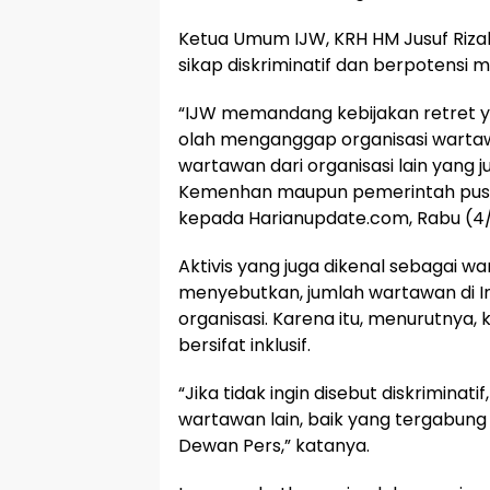
Ketua Umum IJW, KRH HM Jusuf Rizal
sikap diskriminatif dan berpotensi m
“IJW memandang kebijakan retret 
olah menganggap organisasi wartawa
wartawan dari organisasi lain yang 
Kemenhan maupun pemerintah pusat d
kepada Harianupdate.com, Rabu (4
Aktivis yang juga dikenal sebagai wa
menyebutkan, jumlah wartawan di In
organisasi. Karena itu, menurutnya
bersifat inklusif.
“Jika tidak ingin disebut diskrimina
wartawan lain, baik yang tergabun
Dewan Pers,” katanya.