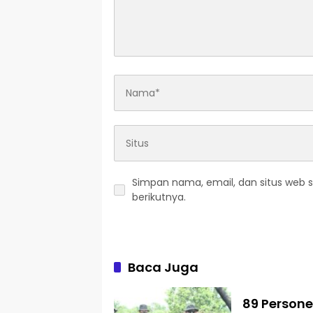
Simpan nama, email, dan situs web 
berikutnya.
Baca Juga
89 Person