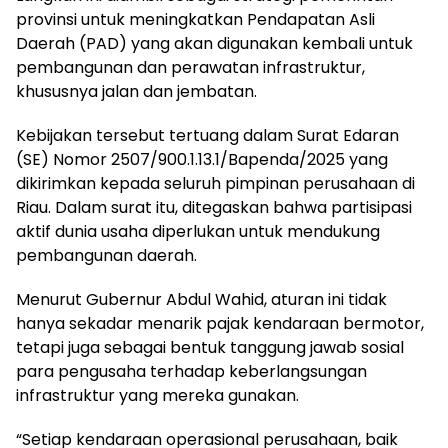
provinsi untuk meningkatkan Pendapatan Asli
Daerah (PAD) yang akan digunakan kembali untuk
pembangunan dan perawatan infrastruktur,
khususnya jalan dan jembatan.
Kebijakan tersebut tertuang dalam Surat Edaran
(SE) Nomor 2507/900.1.13.1/Bapenda/2025 yang
dikirimkan kepada seluruh pimpinan perusahaan di
Riau. Dalam surat itu, ditegaskan bahwa partisipasi
aktif dunia usaha diperlukan untuk mendukung
pembangunan daerah.
Menurut Gubernur Abdul Wahid, aturan ini tidak
hanya sekadar menarik pajak kendaraan bermotor,
tetapi juga sebagai bentuk tanggung jawab sosial
para pengusaha terhadap keberlangsungan
infrastruktur yang mereka gunakan.
“Setiap kendaraan operasional perusahaan, baik