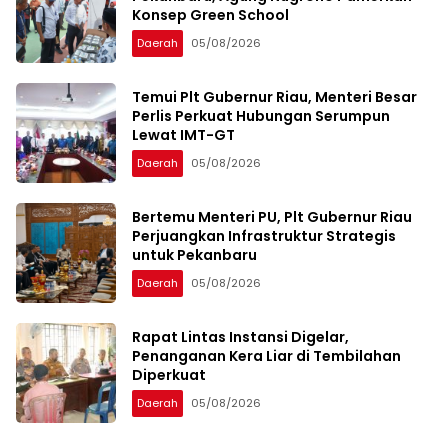
Konsep Green School
Daerah
05/08/2026
Temui Plt Gubernur Riau, Menteri Besar
Perlis Perkuat Hubungan Serumpun
Lewat IMT-GT
Daerah
05/08/2026
Bertemu Menteri PU, Plt Gubernur Riau
Perjuangkan Infrastruktur Strategis
untuk Pekanbaru
Daerah
05/08/2026
Rapat Lintas Instansi Digelar,
Penanganan Kera Liar di Tembilahan
Diperkuat
Daerah
05/08/2026