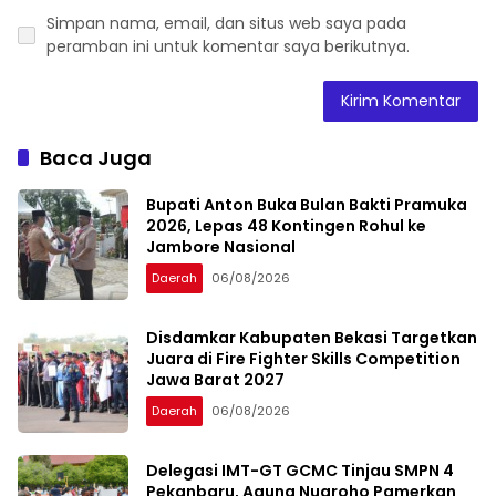
Simpan nama, email, dan situs web saya pada
peramban ini untuk komentar saya berikutnya.
Baca Juga
Bupati Anton Buka Bulan Bakti Pramuka
2026, Lepas 48 Kontingen Rohul ke
Jambore Nasional
Daerah
06/08/2026
Disdamkar Kabupaten Bekasi Targetkan
Juara di Fire Fighter Skills Competition
Jawa Barat 2027
Daerah
06/08/2026
Delegasi IMT-GT GCMC Tinjau SMPN 4
Pekanbaru, Agung Nugroho Pamerkan