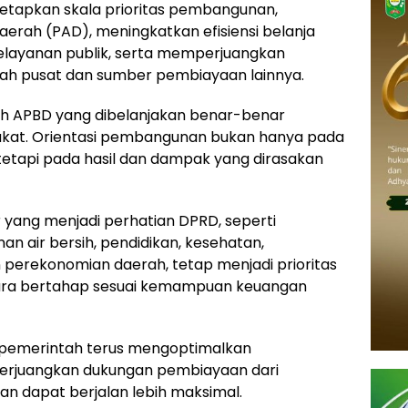
netapkan skala prioritas pembangunan,
erah (PAD), meningkatkan efisiensi belanja
pelayanan publik, serta memperjuangkan
ah pusat dan sumber pembiayaan lainnya.
iah APBD yang dibelanjakan benar-benar
kat. Orientasi pembangunan bukan hanya pada
tetapi pada hasil dan dampak yang dirasakan
r yang menjadi perhatian DPRD, seperti
n air bersih, pendidikan, kesehatan,
 perekonomian daerah, tetap menjadi prioritas
cara bertahap sesuai kemampuan keuangan
i, pemerintah terus mengoptimalkan
perjuangkan dukungan pembiayaan dari
 dapat berjalan lebih maksimal.