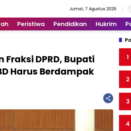
Jumat, 7 Agustus 2026
rah
Peristiwa
Pendidikan
Hukrim
Po
Po
1
Fraksi DPRD, Bupati
PBD Harus Berdampak
2
3
4