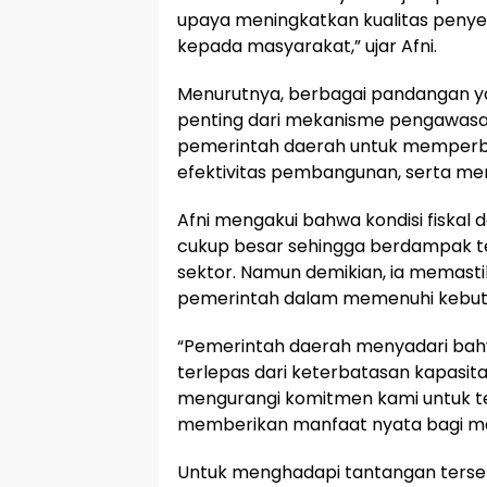
upaya meningkatkan kualitas peny
kepada masyarakat,” ujar Afni.
Menurutnya, berbagai pandangan 
penting dari mekanisme pengawasan
pemerintah daerah untuk memperba
efektivitas pembangunan, serta me
Afni mengakui bahwa kondisi fiskal
cukup besar sehingga berdampak t
sektor. Namun demikian, ia memasti
pemerintah dalam memenuhi kebut
“Pemerintah daerah menyadari bah
terlepas dari keterbatasan kapasitas
mengurangi komitmen kami untuk 
memberikan manfaat nyata bagi ma
Untuk menghadapi tantangan terse