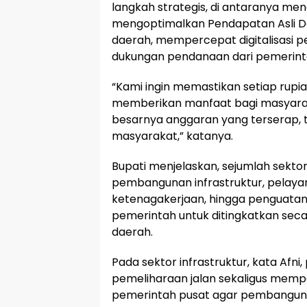
langkah strategis, di antaranya me
mengoptimalkan Pendapatan Asli Da
daerah, mempercepat digitalisasi 
dukungan pendanaan dari pemerint
“Kami ingin memastikan setiap rup
memberikan manfaat bagi masyara
besarnya anggaran yang terserap, 
masyarakat,” katanya.
Bupati menjelaskan, sejumlah sekto
pembangunan infrastruktur, pelayana
ketenagakerjaan, hingga penguatan
pemerintah untuk ditingkatkan se
daerah.
Pada sektor infrastruktur, kata Afn
pemeliharaan jalan sekaligus mem
pemerintah pusat agar pembangunan