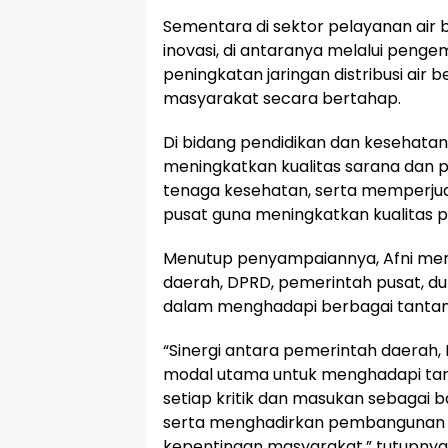
Sementara di sektor pelayanan air 
inovasi, di antaranya melalui peng
peningkatan jaringan distribusi ai
masyarakat secara bertahap.
Di bidang pendidikan dan kesehatan
meningkatkan kualitas sarana dan
tenaga kesehatan, serta memperju
pusat guna meningkatkan kualitas 
Menutup penyampaiannya, Afni men
daerah, DPRD, pemerintah pusat, du
dalam menghadapi berbagai tant
“Sinergi antara pemerintah daerah,
modal utama untuk menghadapi tan
setiap kritik dan masukan sebagai b
serta menghadirkan pembangunan y
kepentingan masyarakat,” tutupnya