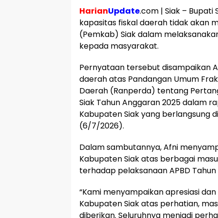
Harian
Update
.com | Siak – Bupat
kapasitas fiskal daerah tidak aka
(Pemkab) Siak dalam melaksanaka
kepada masyarakat.
Pernyataan tersebut disampaikan 
daerah atas Pandangan Umum Fraks
Daerah (Ranperda) tentang Perta
Siak Tahun Anggaran 2025 dalam rap
Kabupaten Siak yang berlangsung d
(6/7/2026).
Dalam sambutannya, Afni menyampai
Kabupaten Siak atas berbagai masuk
terhadap pelaksanaan APBD Tahun 
“Kami menyampaikan apresiasi dan t
Kabupaten Siak atas perhatian, masu
diberikan. Seluruhnya menjadi perh