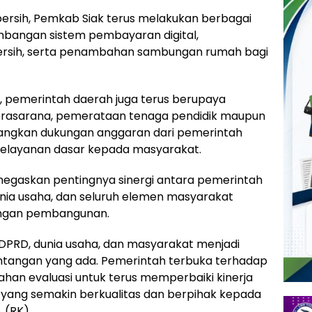
bersih, Pemkab Siak terus melakukan berbagai
embangan sistem pembayaran digital,
r bersih, serta penambahan sambungan rumah bagi
, pemerintah daerah juga terus berupaya
 prasarana, pemerataan tenaga pendidik maupun
angkan dukungan anggaran dari pemerintah
pelayanan dasar kepada masyarakat.
egaskan pentingnya sinergi antara pemerintah
nia usaha, dan seluruh elemen masyarakat
angan pembangunan.
 DPRD, dunia usaha, dan masyarakat menjadi
tangan yang ada. Pemerintah terbuka terhadap
ahan evaluasi untuk terus memperbaiki kinerja
ang semakin berkualitas dan berpihak kepada
. (RK)