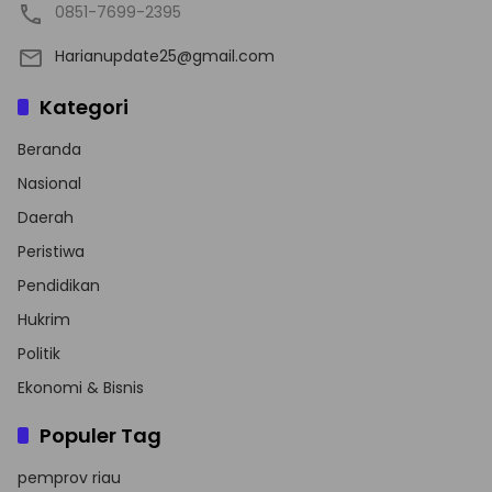
0851-7699-2395
Harianupdate25@gmail.com
Kategori
Beranda
Nasional
Daerah
Peristiwa
Pendidikan
Hukrim
Politik
Ekonomi & Bisnis
Populer Tag
pemprov riau