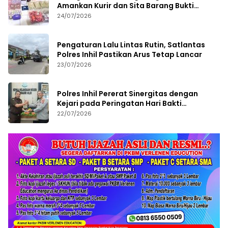
Amankan Kurir dan Sita Barang Bukti
Bernilai Fantastis
24/07/2026
Pengaturan Lalu Lintas Rutin, Satlantas
Polres Inhil Pastikan Arus Tetap Lancar
23/07/2026
Polres Inhil Pererat Sinergitas dengan
Kejari pada Peringatan Hari Bakti
Adhyaksa ke-66
22/07/2026