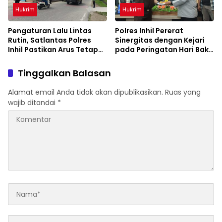
Hukrim
Hukrim
Pengaturan Lalu Lintas
Polres Inhil Pererat
Rutin, Satlantas Polres
Sinergitas dengan Kejari
Inhil Pastikan Arus Tetap
pada Peringatan Hari Bakti
Lancar
Adhyaksa ke-66
Tinggalkan Balasan
Alamat email Anda tidak akan dipublikasikan.
Ruas yang
wajib ditandai
*