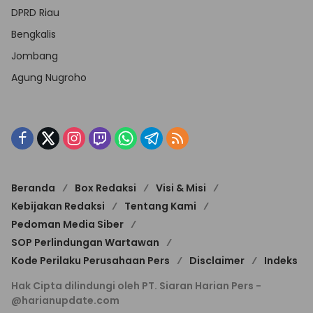
DPRD Riau
Bengkalis
Jombang
Agung Nugroho
Beranda
Box Redaksi
Visi & Misi
Kebijakan Redaksi
Tentang Kami
Pedoman Media Siber
SOP Perlindungan Wartawan
Kode Perilaku Perusahaan Pers
Disclaimer
Indeks
Hak Cipta dilindungi oleh PT. Siaran Harian Pers -
@harianupdate.com