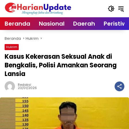
Langsung
ke
konten
Beranda
Nasional
Daerah
Peristiw
Beranda
Hukrim
Hukrim
Kasus Kekerasan Seksual Anak di
Bengkalis, Polisi Amankan Seorang
Lansia
Redaksi
23/01/2026