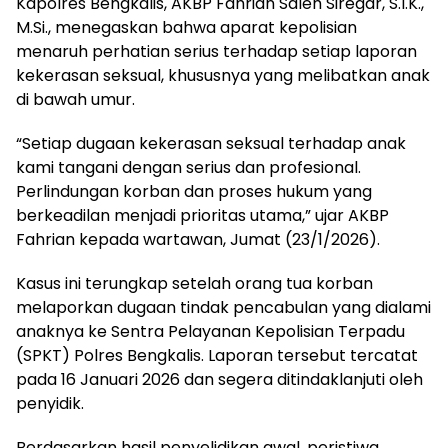
Kapolres Bengkalis, AKBP Fahrian Saleh Siregar, S.I.K.,
M.Si., menegaskan bahwa aparat kepolisian
menaruh perhatian serius terhadap setiap laporan
kekerasan seksual, khususnya yang melibatkan anak
di bawah umur.
“Setiap dugaan kekerasan seksual terhadap anak
kami tangani dengan serius dan profesional.
Perlindungan korban dan proses hukum yang
berkeadilan menjadi prioritas utama,” ujar AKBP
Fahrian kepada wartawan, Jumat (23/1/2026).
Kasus ini terungkap setelah orang tua korban
melaporkan dugaan tindak pencabulan yang dialami
anaknya ke Sentra Pelayanan Kepolisian Terpadu
(SPKT) Polres Bengkalis. Laporan tersebut tercatat
pada 16 Januari 2026 dan segera ditindaklanjuti oleh
penyidik.
Berdasarkan hasil penyelidikan awal, peristiwa