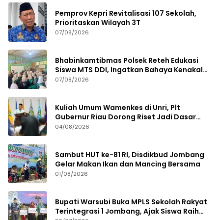
Pemprov Kepri Revitalisasi 107 Sekolah,
Prioritaskan Wilayah 3T
07/08/2026
Bhabinkamtibmas Polsek Reteh Edukasi
Siswa MTS DDI, Ingatkan Bahaya Kenakalan
Remaja
07/08/2026
Kuliah Umum Wamenkes di Unri, Plt
Gubernur Riau Dorong Riset Jadi Dasar
Kebijakan Kesehatan
04/08/2026
Sambut HUT ke-81 RI, Disdikbud Jombang
Gelar Makan Ikan dan Mancing Bersama
01/08/2026
Bupati Warsubi Buka MPLS Sekolah Rakyat
Terintegrasi 1 Jombang, Ajak Siswa Raih