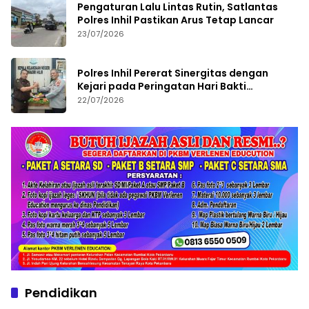
Pengaturan Lalu Lintas Rutin, Satlantas
Polres Inhil Pastikan Arus Tetap Lancar
23/07/2026
Polres Inhil Pererat Sinergitas dengan
Kejari pada Peringatan Hari Bakti
Adhyaksa ke-66
22/07/2026
Pendidikan