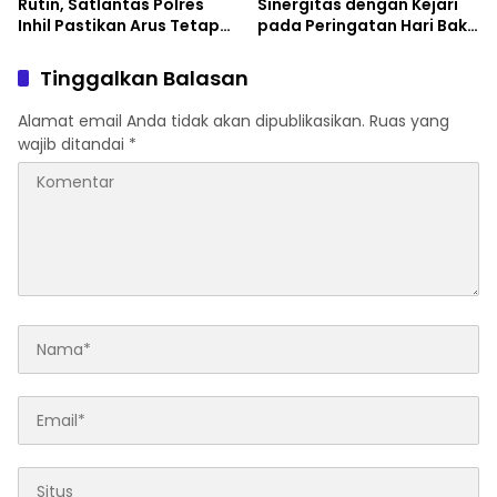
Rutin, Satlantas Polres
Sinergitas dengan Kejari
Inhil Pastikan Arus Tetap
pada Peringatan Hari Bakti
Lancar
Adhyaksa ke-66
Tinggalkan Balasan
Alamat email Anda tidak akan dipublikasikan.
Ruas yang
wajib ditandai
*