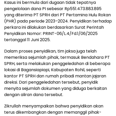
Kasus ini bermula dari dugaan tidak tepatnya
pengelolaan dana PI sebesar Rp551.473.883.895
yang diterima PT SPRH dari PT Pertamina Hulu Rokan
(PHR) pada periode 2023–2024. Penyidikan terhadap
perkara ini dilakukan berdasarkan Surat Perintah
Penyidikan Nomor: PRINT-06/L.4/Fd.1/06/2025
tertanggal 11 Juni 2025.
Dalam proses penyidikan, tim jaksa juga telah
memeriksa sejumlah pihak, termasuk Bendahara PT
SPRH, serta melakukan penggeledahan di beberapa
lokasi di Bagansiapiapi, Kabupaten Rohil, seperti
kantor PT SPRH dan rumah pribadi mantan jajaran
direksi. Dari penggeledahan tersebut, penyidik
menyita sejumlah dokumen yang diduga berkaitan
dengan aliran dana tersebut.
Zikrullah menyampaikan bahwa penyidikan akan
terus dikembangkan dengan memanggil pihak-