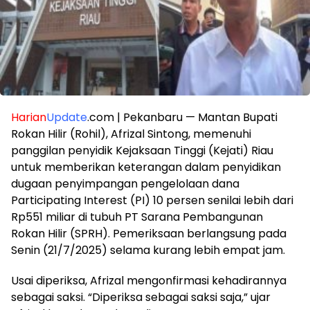
Harian
Update
.com | Pekanbaru — Mantan Bupati
Rokan Hilir (Rohil), Afrizal Sintong, memenuhi
panggilan penyidik Kejaksaan Tinggi (Kejati) Riau
untuk memberikan keterangan dalam penyidikan
dugaan penyimpangan pengelolaan dana
Participating Interest (PI) 10 persen senilai lebih dari
Rp551 miliar di tubuh PT Sarana Pembangunan
Rokan Hilir (SPRH). Pemeriksaan berlangsung pada
Senin (21/7/2025) selama kurang lebih empat jam.
Usai diperiksa, Afrizal mengonfirmasi kehadirannya
sebagai saksi. “Diperiksa sebagai saksi saja,” ujar