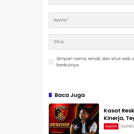
Simpan nama, email, dan situs web 
berikutnya.
Baca Juga
Kasat Resk
Kinerja, T
Hukrim
02/08/