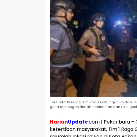
Teks foto: Personel Tim Raga Gabungan Polda Ria
guna mencegah tindak kriminalitas dan aksi gen
Harian
Update
.com | Pekanbaru –
ketertiban masyarakat, Tim 1 Raga G
sejumlah lokasi rawan di Kota Pekan