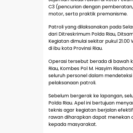
C3 (pencurian dengan pemberatan, 
motor, serta praktik premanisme.
Patroli yang dilaksanakan pada Sel
dari Ditreskrimum Polda Riau, Ditsa
Kegiatan dimulai sekitar pukul 21.0
di ibu kota Provinsi Riau.
Operasi tersebut berada di bawah k
Riau, Kombes Pol M. Hasyim Risaho
seluruh personel dalam mendeteks
pelaksanaan patroli.
Sebelum bergerak ke lapangan, selu
Polda Riau. Apel ini bertujuan me
teknis agar kegiatan berjalan efektif
rawan diharapkan dapat menekan an
kepada masyarakat.