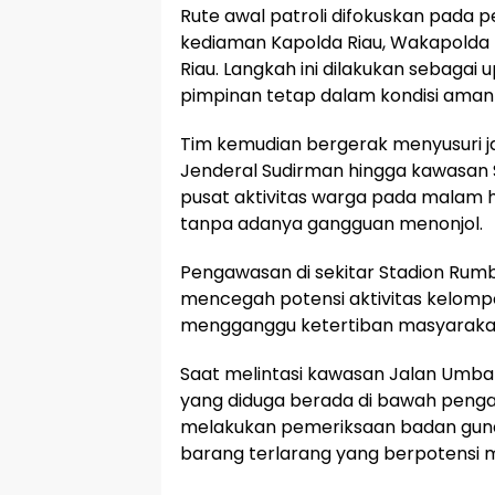
Rute awal patroli difokuskan pada p
kediaman Kapolda Riau, Wakapolda R
Riau. Langkah ini dilakukan sebagai
pimpinan tetap dalam kondisi aman 
Tim kemudian bergerak menyusuri ja
Jenderal Sudirman hingga kawasan S
pusat aktivitas warga pada malam ha
tanpa adanya gangguan menonjol.
Pengawasan di sekitar Stadion Rumb
mencegah potensi aktivitas kelomp
mengganggu ketertiban masyarakat 
Saat melintasi kawasan Jalan Umb
yang diduga berada di bawah penga
melakukan pemeriksaan badan guna
barang terlarang yang berpotensi 