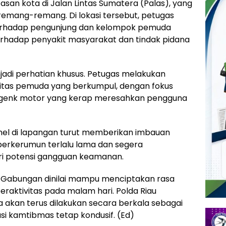
tasan kota di Jalan Lintas Sumatera (Palas), yang
 remang-remang. Di lokasi tersebut, petugas
erhadap pengunjung dan kelompok pemuda
erhadap penyakit masyarakat dan tindak pidana
adi perhatian khusus. Petugas melakukan
itas pemuda yang berkumpul, dengan fokus
genk motor yang kerap meresahkan pengguna
onel di lapangan turut memberikan imbauan
erkerumun terlalu lama dan segera
i potensi gangguan keamanan.
a Gabungan dinilai mampu menciptakan rasa
aktivitas pada malam hari. Polda Riau
 akan terus dilakukan secara berkala sebagai
si kamtibmas tetap kondusif. (Ed)