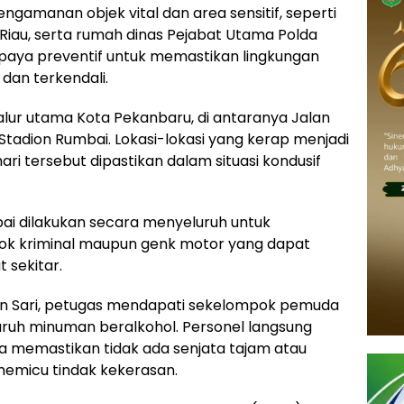
engamanan objek vital dan area sensitif, seperti
iau, serta rumah dinas Pejabat Utama Polda
 upaya preventif untuk memastikan lingkungan
dan terkendali.
lur utama Kota Pekanbaru, di antaranya Jalan
tadion Rumbai. Lokasi-lokasi yang kerap menjadi
ri tersebut dipastikan dalam situasi kondusif
ai dilakukan secara menyeluruh untuk
ok kriminal maupun genk motor yang dapat
sekitar.
an Sari, petugas mendapati sekelompok pemuda
ruh minuman beralkohol. Personel langsung
 memastikan tidak ada senjata tajam atau
memicu tindak kekerasan.