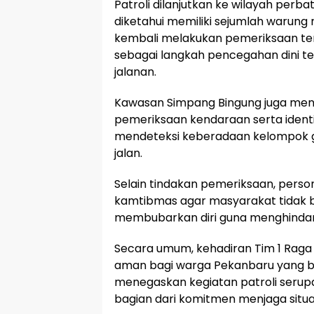
Patroli dilanjutkan ke wilayah perba
diketahui memiliki sejumlah warung
kembali melakukan pemeriksaan t
sebagai langkah pencegahan dini t
jalanan.
Kawasan Simpang Bingung juga menj
pemeriksaan kendaraan serta ident
mendeteksi keberadaan kelompok 
jalan.
Selain tindakan pemeriksaan, pers
kamtibmas agar masyarakat tidak b
membubarkan diri guna menghindar
Secara umum, kehadiran Tim 1 Rag
aman bagi warga Pekanbaru yang ber
menegaskan kegiatan patroli serupa
bagian dari komitmen menjaga situa