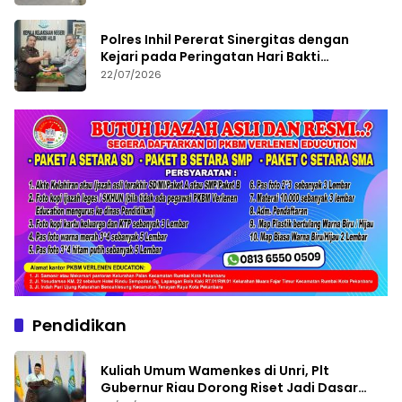
Polres Inhil Pererat Sinergitas dengan
Kejari pada Peringatan Hari Bakti
Adhyaksa ke-66
22/07/2026
Pendidikan
Kuliah Umum Wamenkes di Unri, Plt
Gubernur Riau Dorong Riset Jadi Dasar