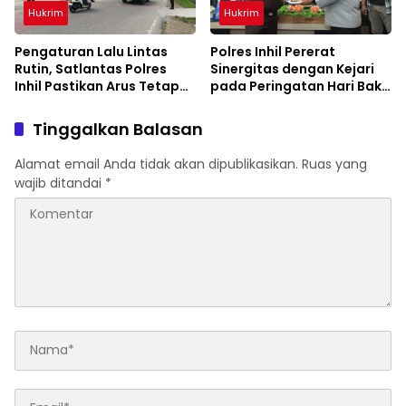
Hukrim
Hukrim
Pengaturan Lalu Lintas
Polres Inhil Pererat
Rutin, Satlantas Polres
Sinergitas dengan Kejari
Inhil Pastikan Arus Tetap
pada Peringatan Hari Bakti
Lancar
Adhyaksa ke-66
Tinggalkan Balasan
Alamat email Anda tidak akan dipublikasikan.
Ruas yang
wajib ditandai
*