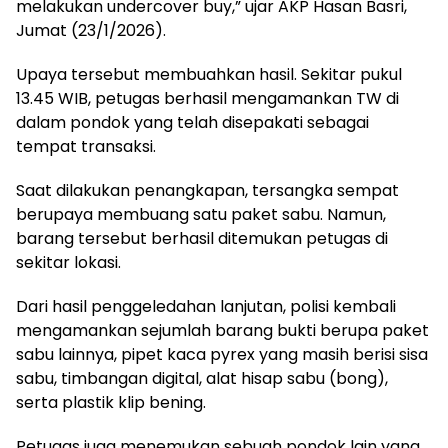
melakukan undercover buy,” ujar AKP Hasan Basri,
Jumat (23/1/2026).
Upaya tersebut membuahkan hasil. Sekitar pukul
13.45 WIB, petugas berhasil mengamankan TW di
dalam pondok yang telah disepakati sebagai
tempat transaksi.
Saat dilakukan penangkapan, tersangka sempat
berupaya membuang satu paket sabu. Namun,
barang tersebut berhasil ditemukan petugas di
sekitar lokasi.
Dari hasil penggeledahan lanjutan, polisi kembali
mengamankan sejumlah barang bukti berupa paket
sabu lainnya, pipet kaca pyrex yang masih berisi sisa
sabu, timbangan digital, alat hisap sabu (bong),
serta plastik klip bening.
Petugas juga menemukan sebuah pondok lain yang