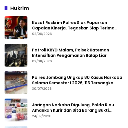
Hukrim
Kasat Reskrim Polres Siak Paparkan
Capaian Kinerja, Tegaskan Siap Terima
Kritik dan Evaluasi
02/08/2026
Patroli KRYD Malam, Polsek Kateman
Intensifkan Pengamanan Balap Liar
02/08/2026
Polres Jombang Ungkap 80 Kasus Narkoba
Selama Semester I 2026, 113 Tersangka
Diamankan
30/07/2026
Jaringan Narkoba Digulung, Polda Riau
Amankan Kurir dan Sita Barang Bukti
Bernilai Fantastis
24/07/2026