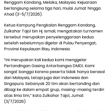
Renggam Kandang, Melaka, Malaysia. Kejuaraan
berlangsung selama tiga hari, mulai Jumat hingga
Ahad (3–5/7/2026).
Ketua Kampung Pengkalan Renggam Kandang,
Zulkahar Tajol bin Hj. Ismail, mengatakan turnamen
tersebut merupakan penyelenggaraan kedua
setelah sebelumnya digelar di Pulau Penyengat,
Provinsi Kepulauan Riau, Indonesia.
“Ini merupakan kali kedua kami menggelar
Pertandingan Gasing Antarbangsa DMDI. Kami
sangat bangga karena peserta tidak hanya berasal
dari Malaysia, tetapi juga dari Indonesia dan
Singapura. Sebanyak 20 tim akan bertanding dan
dibagi ke dalam empat grup, masing-masing terdiri
atas lima tim,” kata Zulkahar Tajol, Jumat
(3/7/2026).