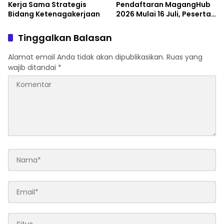
Kerja Sama Strategis
Pendaftaran MagangHub
Bidang Ketenagakerjaan
2026 Mulai 16 Juli, Peserta
Diminta Siapkan
Persyaratan
Tinggalkan Balasan
Alamat email Anda tidak akan dipublikasikan.
Ruas yang
wajib ditandai
*