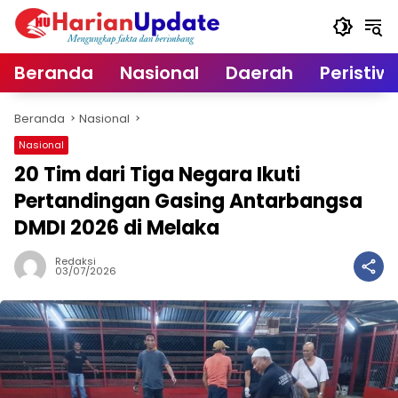
Langsung
ke
konten
Beranda
Nasional
Daerah
Peristiw
Beranda
Nasional
Nasional
20 Tim dari Tiga Negara Ikuti
Pertandingan Gasing Antarbangsa
DMDI 2026 di Melaka
Redaksi
03/07/2026