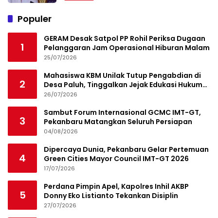
Populer
GERAM Desak Satpol PP Rohil Periksa Dugaan
1
Pelanggaran Jam Operasional Hiburan Malam
25/07/2026
Mahasiswa KBM Unilak Tutup Pengabdian di
2
Desa Paluh, Tinggalkan Jejak Edukasi Hukum
dan Aksi Sosial
26/07/2026
Sambut Forum Internasional GCMC IMT-GT,
3
Pekanbaru Matangkan Seluruh Persiapan
04/08/2026
Dipercaya Dunia, Pekanbaru Gelar Pertemuan
4
Green Cities Mayor Council IMT-GT 2026
17/07/2026
Perdana Pimpin Apel, Kapolres Inhil AKBP
5
Donny Eko Listianto Tekankan Disiplin
27/07/2026