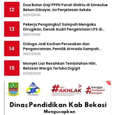
Dua Bulan Gaji PPPK Paruh Waktu di Simeulue
12
Belum Dibayar, Ini Penjelasan Sekda
22/07/2026
Pekerja Pengangkut Sampah Mengaku
13
Dirugikan, Desak Audit Pengelolaan LPS di
Pekanbaru
28/07/2026
Diduga Jadi Korban Perusakan dan
14
Pengancaman, Pemilik Armada Sampah
Siapkan Laporan Polisi
30/07/2026
Monyet Liar Resahkan Tembilahan Hilir,
15
Belasan Warga Terluka Digigit
03/08/2026