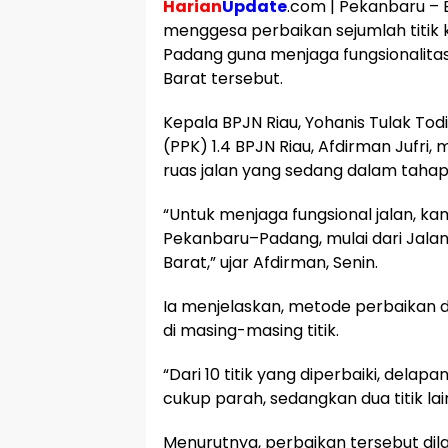
Harian
Update
.com | Pekanbaru – B
menggesa perbaikan sejumlah titik 
Padang guna menjaga fungsionalitas
Barat tersebut.
Kepala BPJN Riau, Yohanis Tulak To
(PPK) 1.4 BPJN Riau, Afdirman Jufri, 
ruas jalan yang sedang dalam tahap
“Untuk menjaga fungsional jalan, ka
Pekanbaru–Padang, mulai dari Jala
Barat,” ujar Afdirman, Senin.
Ia menjelaskan, metode perbaikan d
di masing-masing titik.
“Dari 10 titik yang diperbaiki, delap
cukup parah, sedangkan dua titik lai
Menurutnya, perbaikan tersebut di