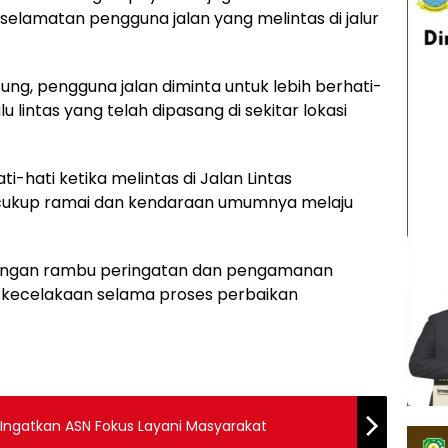
selamatan pengguna jalan yang melintas di jalur
ng, pengguna jalan diminta untuk lebih berhati-
lintas yang telah dipasang di sekitar lokasi
-hati ketika melintas di Jalan Lintas
 cukup ramai dan kendaraan umumnya melaju
angan rambu peringatan dan pengamanan
o kecelakaan selama proses perbaikan
il Ingatkan ASN Fokus Layani Masyarakat