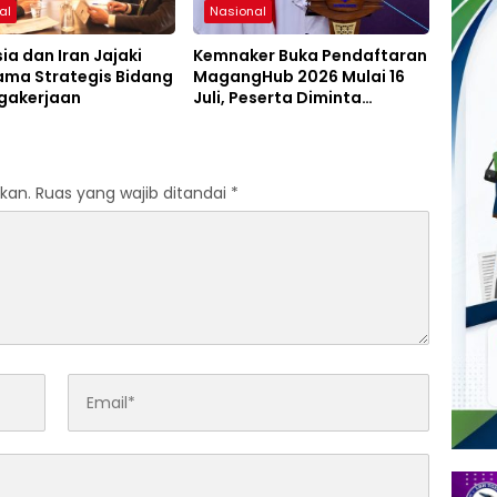
al
Nasional
ia dan Iran Jajaki
Kemnaker Buka Pendaftaran
ama Strategis Bidang
MagangHub 2026 Mulai 16
gakerjaan
Juli, Peserta Diminta
Siapkan Persyaratan
kan.
Ruas yang wajib ditandai
*