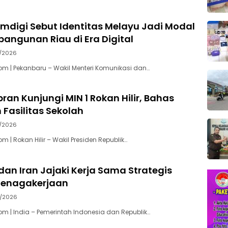
digi Sebut Identitas Melayu Jadi Modal
angunan Riau di Era Digital
7/2026
m | Pekanbaru – Wakil Menteri Komunikasi dan…
ran Kunjungi MIN 1 Rokan Hilir, Bahas
Fasilitas Sekolah
7/2026
 | Rokan Hilir – Wakil Presiden Republik…
dan Iran Jajaki Kerja Sama Strategis
tenagakerjaan
7/2026
m | India – Pemerintah Indonesia dan Republik…