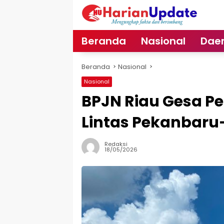
Langsung
ke
konten
Beranda
Nasional
Dae
Beranda
Nasional
Nasional
BPJN Riau Gesa Per
Lintas Pekanbar
Redaksi
18/05/2026