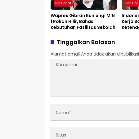
Nasional
Nasion
Wapres Gibran Kunjungi MIN
Indones
1 Rokan Hilir, Bahas
Kerja S
Kebutuhan Fasilitas Sekolah
Ketena
Tinggalkan Balasan
Alamat email Anda tidak akan dipublikasi