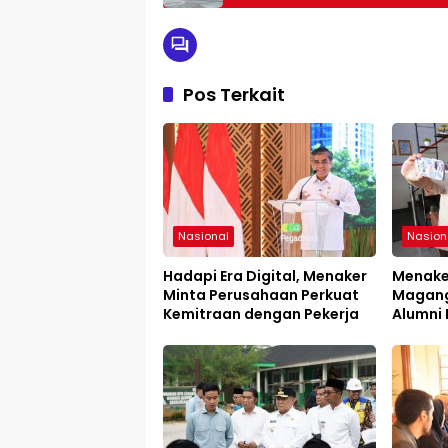
Pos Terkait
Nasional
Nasion
Hadapi Era Digital, Menaker
Menake
Minta Perusahaan Perkuat
Magang
Kemitraan dengan Pekerja
Alumni 
Karyaw