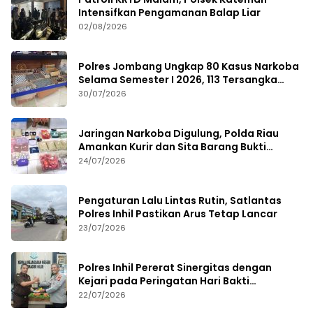
Intensifkan Pengamanan Balap Liar
02/08/2026
Polres Jombang Ungkap 80 Kasus Narkoba
Selama Semester I 2026, 113 Tersangka
Diamankan
30/07/2026
Jaringan Narkoba Digulung, Polda Riau
Amankan Kurir dan Sita Barang Bukti
Bernilai Fantastis
24/07/2026
Pengaturan Lalu Lintas Rutin, Satlantas
Polres Inhil Pastikan Arus Tetap Lancar
23/07/2026
Polres Inhil Pererat Sinergitas dengan
Kejari pada Peringatan Hari Bakti
Adhyaksa ke-66
22/07/2026