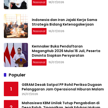
Nasional
18/07/2026
Indonesia dan Iran Jajaki Kerja Sama
Strategis Bidang Ketenagakerjaan
Nasional
16/07/2026
Kemnaker Buka Pendaftaran
MagangHub 2026 Mulai 16 Juli, Peserta
Diminta Siapkan Persyaratan
Nasional
15/07/2026
Populer
GERAM Desak Satpol PP Rohil Periksa Dugaan
1
Pelanggaran Jam Operasional Hiburan Malam
25/07/2026
Mahasiswa KBM Unilak Tutup Pengabdian di
2
Desa Paluh, Tinggalkan Jejak Edukasi Hukum