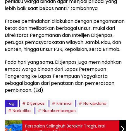
perilaku warga binaan agar menjadi pribadi yang
lebih baik saat bebas nanti,” tambahnya.
Proses pemindahan dilakukan dengan pengamanan
ketat dan melibatkan berbagai unsur, mulai dari
Direktorat Pengamanan dan Intelijen Ditjenpas,
petugas pemasyarakatan wilayah Jambi, Riau, dan
Banten, hingga unsur PJR, kepolisian, serta Brimob.
Pada hari yang sama, Ditjenpas juga memindahkan
empat warga binaan dari Lapas Perempuan
Tangerang ke Lapas Perempuan Yogyakarta
sebagai bagian dari penataan dan pemerataan
pembinaan. (Ed)
Tag:
Ditjenpas
Kriminal
Narapidana
Narkotika
Nusakambangan
Persoalan Selingkuh Berakhir Tragis, Istri