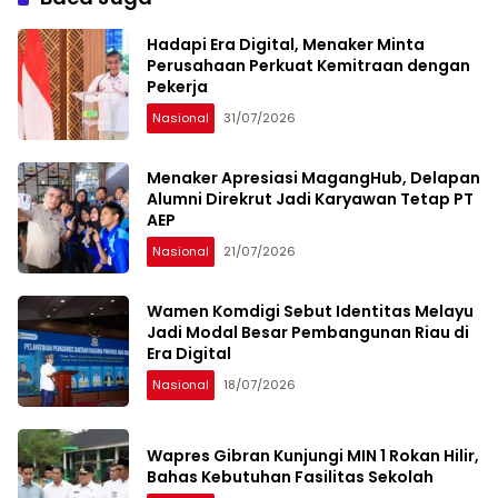
Hadapi Era Digital, Menaker Minta
Perusahaan Perkuat Kemitraan dengan
Pekerja
Nasional
31/07/2026
Menaker Apresiasi MagangHub, Delapan
Alumni Direkrut Jadi Karyawan Tetap PT
AEP
Nasional
21/07/2026
Wamen Komdigi Sebut Identitas Melayu
Jadi Modal Besar Pembangunan Riau di
Era Digital
Nasional
18/07/2026
Wapres Gibran Kunjungi MIN 1 Rokan Hilir,
Bahas Kebutuhan Fasilitas Sekolah