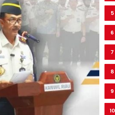
5
6
7
8
9
10