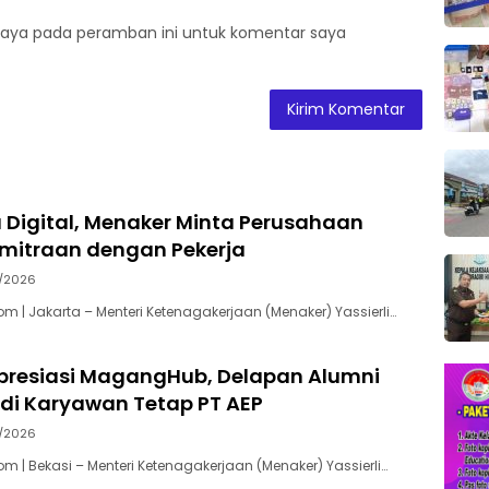
saya pada peramban ini untuk komentar saya
 Digital, Menaker Minta Perusahaan
emitraan dengan Pekerja
7/2026
m | Jakarta – Menteri Ketenagakerjaan (Menaker) Yassierli…
presiasi MagangHub, Delapan Alumni
adi Karyawan Tetap PT AEP
7/2026
m | Bekasi – Menteri Ketenagakerjaan (Menaker) Yassierli…