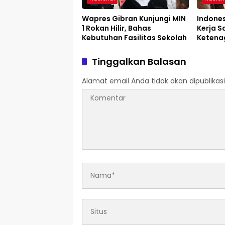
Wapres Gibran Kunjungi MIN
Indones
1 Rokan Hilir, Bahas
Kerja S
Kebutuhan Fasilitas Sekolah
Ketena
Tinggalkan Balasan
Alamat email Anda tidak akan dipublikasi