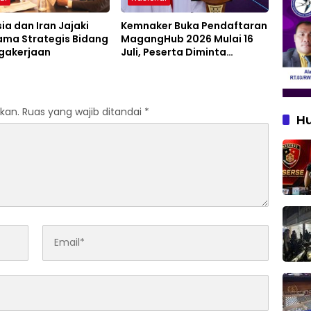
ia dan Iran Jajaki
Kemnaker Buka Pendaftaran
ama Strategis Bidang
MagangHub 2026 Mulai 16
gakerjaan
Juli, Peserta Diminta
Siapkan Persyaratan
kan.
Ruas yang wajib ditandai
*
H