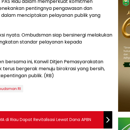
en PAS Riau dalam memperkuat komitmen
menekankan pentingnya pengawasan dan
a dalam menciptakan pelayanan publik yang
 aksi nyata. Ombudsman siap bersinergi melakukan
ngkatan standar pelayanan kepada
bersama ini, Kanwil Ditjen Pemasyarakatan
terus bergerak menuju birokrasi yang bersih,
kepentingan publik. (RB)
udsman RI
A di Riau Dapat Revitalisasi Lewat Dana APBN