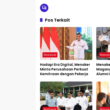
Pos Terkait
Nasional
Nasion
Hadapi Era Digital, Menaker
Menake
Minta Perusahaan Perkuat
Magang
Kemitraan dengan Pekerja
Alumni 
Karyaw
Nasional
Nasion