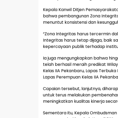
Kepala Kanwil Ditjen Pemasyarakat
bahwa pembangunan Zona Integrita
menuntut konsistensi dan kesunggu
“Zona Integritas harus tercermin dal
Integritas harus tetap dijaga, baik 
kepercayaan publik terhadap institu
Ia juga mengungkapkan bahwa hingg
telah berhasil meraih predikat Wila
Kelas IIA Pekanbaru, Lapas Terbuka K
Lapas Perempuan Kelas IIA Pekanbaru
Capaian tersebut, lanjutnya, dihar
untuk terus melakukan pembenahan,
meningkatkan kualitas kinerja seca
Sementara itu, Kepala Ombudsman R