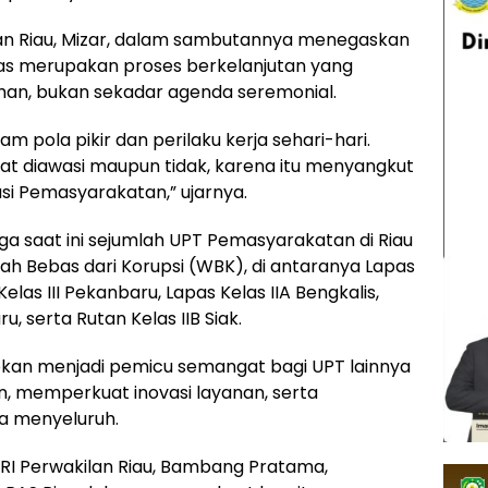
an Riau, Mizar, dalam sambutannya menegaskan
s merupakan proses berkelanjutan yang
han, bukan sekadar agenda seremonial.
am pola pikir dan perilaku kerja sehari-hari.
saat diawasi maupun tidak, karena itu menyangkut
si Pemasyarakatan,” ujarnya.
a saat ini sejumlah UPT Pemasyarakatan di Riau
yah Bebas dari Korupsi (WBK), di antaranya Lapas
elas III Pekanbaru, Lapas Kelas IIA Bengkalis,
, serta Rutan Kelas IIB Siak.
apkan menjadi pemicu semangat bagi UPT lainnya
 memperkuat inovasi layanan, serta
ra menyeluruh.
I Perwakilan Riau, Bambang Pratama,