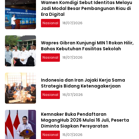
Wamen Komdigi Sebut Identitas Melayu
Jadi Modal Besar Pembangunan Riau di
Era Digital
Nasional
18/07/2026
Wapres Gibran Kunjungi MIN 1 Rokan Hilir,
Bahas Kebutuhan Fasilitas Sekolah
Nasional
18/07/2026
Indonesia dan Iran Jajaki Kerja Sama
Strategis Bidang Ketenagakerjaan
Nasional
16/07/2026
Kemnaker Buka Pendaftaran
MagangHub 2026 Mulai 16 Juli, Peserta
Diminta Siapkan Persyaratan
Nasional
15/07/2026