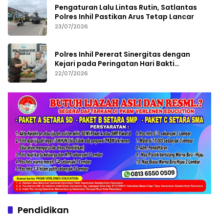
Pengaturan Lalu Lintas Rutin, Satlantas
Polres Inhil Pastikan Arus Tetap Lancar
23/07/2026
Polres Inhil Pererat Sinergitas dengan
Kejari pada Peringatan Hari Bakti
Adhyaksa ke-66
22/07/2026
Pendidikan