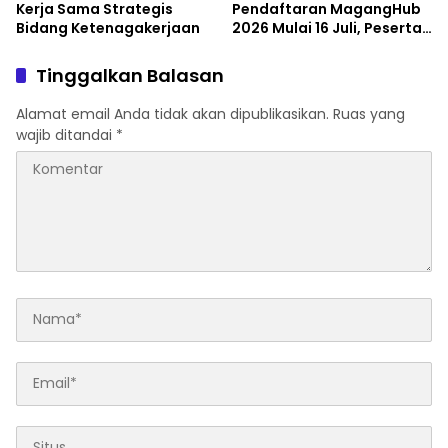
Kerja Sama Strategis
Pendaftaran MagangHub
Bidang Ketenagakerjaan
2026 Mulai 16 Juli, Peserta
Diminta Siapkan
Persyaratan
Tinggalkan Balasan
Alamat email Anda tidak akan dipublikasikan.
Ruas yang
wajib ditandai
*