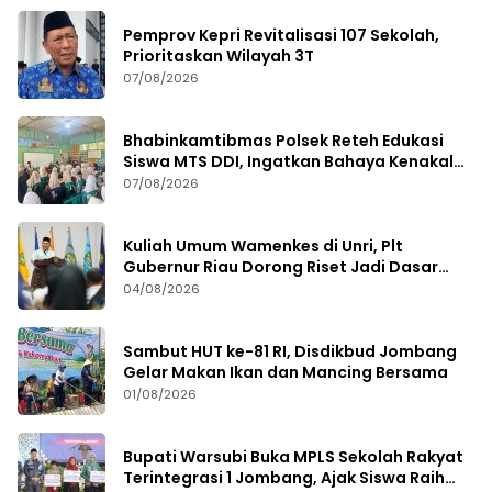
Pemprov Kepri Revitalisasi 107 Sekolah,
Prioritaskan Wilayah 3T
07/08/2026
Bhabinkamtibmas Polsek Reteh Edukasi
Siswa MTS DDI, Ingatkan Bahaya Kenakalan
Remaja
07/08/2026
Kuliah Umum Wamenkes di Unri, Plt
Gubernur Riau Dorong Riset Jadi Dasar
Kebijakan Kesehatan
04/08/2026
Sambut HUT ke-81 RI, Disdikbud Jombang
Gelar Makan Ikan dan Mancing Bersama
01/08/2026
Bupati Warsubi Buka MPLS Sekolah Rakyat
Terintegrasi 1 Jombang, Ajak Siswa Raih