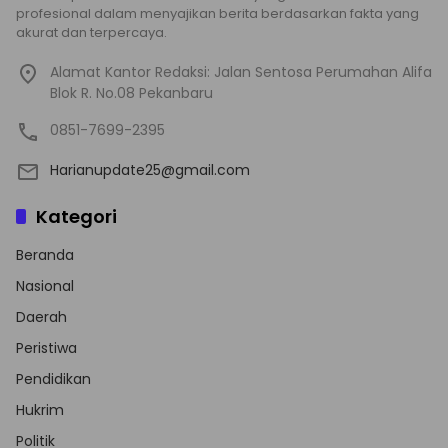
profesional dalam menyajikan berita berdasarkan fakta yang
akurat dan terpercaya.
Alamat Kantor Redaksi: Jalan Sentosa Perumahan Alifa
Blok R. No.08 Pekanbaru
0851-7699-2395
Harianupdate25@gmail.com
Kategori
Beranda
Nasional
Daerah
Peristiwa
Pendidikan
Hukrim
Politik