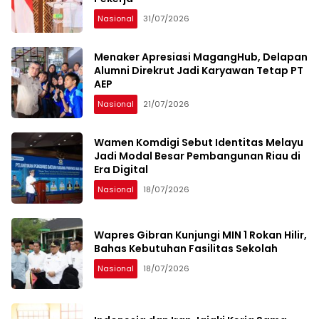
Nasional
31/07/2026
Menaker Apresiasi MagangHub, Delapan
Alumni Direkrut Jadi Karyawan Tetap PT
AEP
Nasional
21/07/2026
Wamen Komdigi Sebut Identitas Melayu
Jadi Modal Besar Pembangunan Riau di
Era Digital
Nasional
18/07/2026
Wapres Gibran Kunjungi MIN 1 Rokan Hilir,
Bahas Kebutuhan Fasilitas Sekolah
Nasional
18/07/2026