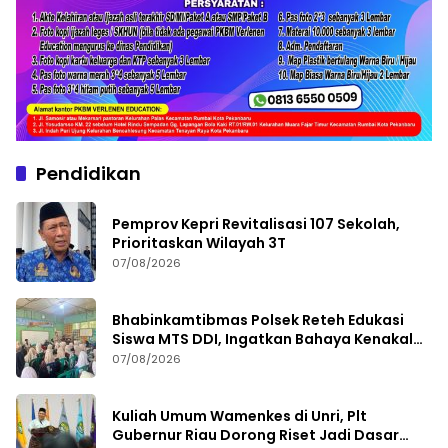
Pendidikan
Pemprov Kepri Revitalisasi 107 Sekolah,
Prioritaskan Wilayah 3T
07/08/2026
Bhabinkamtibmas Polsek Reteh Edukasi
Siswa MTS DDI, Ingatkan Bahaya Kenakalan
Remaja
07/08/2026
Kuliah Umum Wamenkes di Unri, Plt
Gubernur Riau Dorong Riset Jadi Dasar