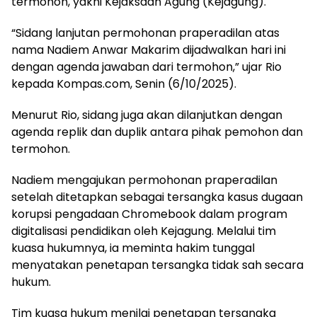
termohon, yakni Kejaksaan Agung (Kejagung).
“Sidang lanjutan permohonan praperadilan atas
nama Nadiem Anwar Makarim dijadwalkan hari ini
dengan agenda jawaban dari termohon,” ujar Rio
kepada Kompas.com, Senin (6/10/2025).
Menurut Rio, sidang juga akan dilanjutkan dengan
agenda replik dan duplik antara pihak pemohon dan
termohon.
Nadiem mengajukan permohonan praperadilan
setelah ditetapkan sebagai tersangka kasus dugaan
korupsi pengadaan Chromebook dalam program
digitalisasi pendidikan oleh Kejagung. Melalui tim
kuasa hukumnya, ia meminta hakim tunggal
menyatakan penetapan tersangka tidak sah secara
hukum.
Tim kuasa hukum menilai penetapan tersangka