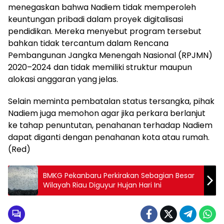
menegaskan bahwa Nadiem tidak memperoleh
keuntungan pribadi dalam proyek digitalisasi
pendidikan. Mereka menyebut program tersebut
bahkan tidak tercantum dalam Rencana
Pembangunan Jangka Menengah Nasional (RPJMN)
2020–2024 dan tidak memiliki struktur maupun
alokasi anggaran yang jelas.
Selain meminta pembatalan status tersangka, pihak
Nadiem juga memohon agar jika perkara berlanjut
ke tahap penuntutan, penahanan terhadap Nadiem
dapat diganti dengan penahanan kota atau rumah.
(Red)
BMKG Pekanbaru Perkirakan Sebagian Besar
Wilayah Riau Diguyur Hujan Hari Ini