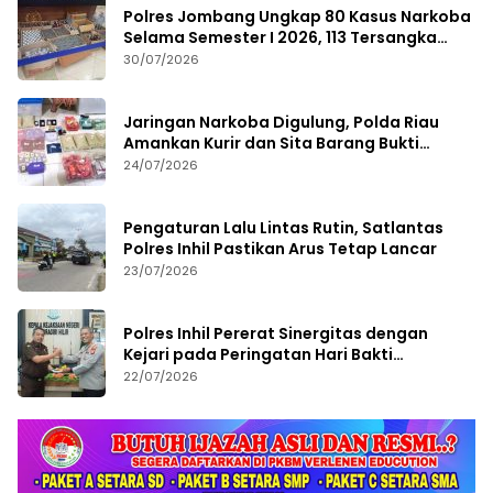
Polres Jombang Ungkap 80 Kasus Narkoba
Selama Semester I 2026, 113 Tersangka
Diamankan
30/07/2026
Jaringan Narkoba Digulung, Polda Riau
Amankan Kurir dan Sita Barang Bukti
Bernilai Fantastis
24/07/2026
Pengaturan Lalu Lintas Rutin, Satlantas
Polres Inhil Pastikan Arus Tetap Lancar
23/07/2026
Polres Inhil Pererat Sinergitas dengan
Kejari pada Peringatan Hari Bakti
Adhyaksa ke-66
22/07/2026