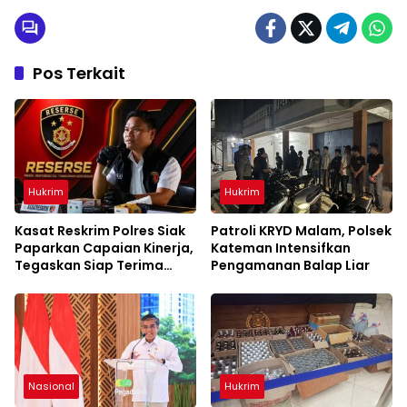
Pos Terkait
Hukrim
Hukrim
Kasat Reskrim Polres Siak
Patroli KRYD Malam, Polsek
Paparkan Capaian Kinerja,
Kateman Intensifkan
Tegaskan Siap Terima
Pengamanan Balap Liar
Kritik dan Evaluasi
Nasional
Hukrim