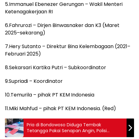
5.Immanuel Ebenezer Gerungan – Wakil Menteri
Ketenagakerjaan RI
6.Fahrurozi – Dirjen Binwasnaker dan K3 (Maret
2025–sekarang)
7.Hery Sutanto – Direktur Bina Kelembagaan (2021–
Februari 2025)
8.Sekarsari Kartika Putri – Subkoordinator
9.Supriadi – Koordinator
10.Temurila – pihak PT KEM Indonesia
11.Miki Mahfud – pihak PT KEM Indonesia. (Red)
Pria di Bondowoso Diduga Tembak
Tetangga Pakai Senapan Angin, Polisi
Ungkap Motif