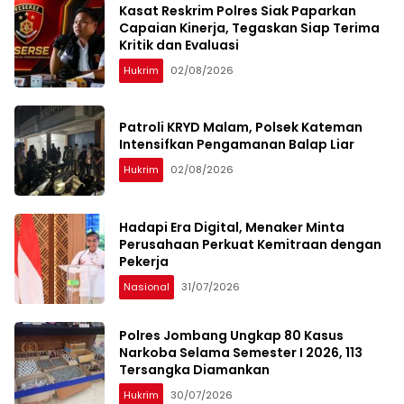
Kasat Reskrim Polres Siak Paparkan
Capaian Kinerja, Tegaskan Siap Terima
Kritik dan Evaluasi
Hukrim
02/08/2026
Patroli KRYD Malam, Polsek Kateman
Intensifkan Pengamanan Balap Liar
Hukrim
02/08/2026
Hadapi Era Digital, Menaker Minta
Perusahaan Perkuat Kemitraan dengan
Pekerja
Nasional
31/07/2026
Polres Jombang Ungkap 80 Kasus
Narkoba Selama Semester I 2026, 113
Tersangka Diamankan
Hukrim
30/07/2026