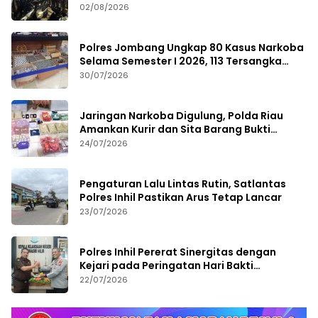
02/08/2026
Polres Jombang Ungkap 80 Kasus Narkoba
Selama Semester I 2026, 113 Tersangka
Diamankan
30/07/2026
Jaringan Narkoba Digulung, Polda Riau
Amankan Kurir dan Sita Barang Bukti
Bernilai Fantastis
24/07/2026
Pengaturan Lalu Lintas Rutin, Satlantas
Polres Inhil Pastikan Arus Tetap Lancar
23/07/2026
Polres Inhil Pererat Sinergitas dengan
Kejari pada Peringatan Hari Bakti
Adhyaksa ke-66
22/07/2026