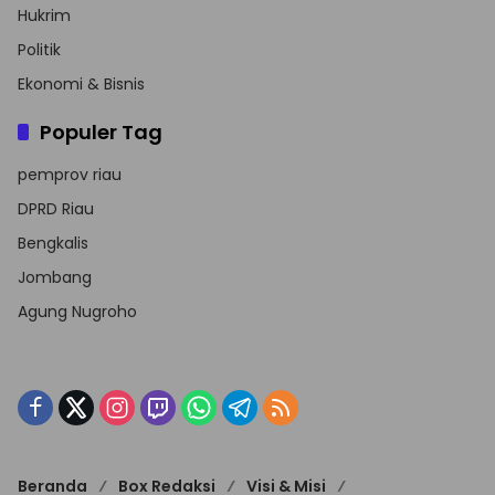
Hukrim
Politik
Ekonomi & Bisnis
Populer Tag
pemprov riau
DPRD Riau
Bengkalis
Jombang
Agung Nugroho
Beranda
Box Redaksi
Visi & Misi