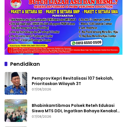
Pendidikan
Pemprov Kepri Revitalisasi 107 Sekolah,
Prioritaskan Wilayah 3T
07/08/2026
Bhabinkamtibmas Polsek Reteh Edukasi
Siswa MTS DDI, Ingatkan Bahaya Kenakalan
Remaja
07/08/2026