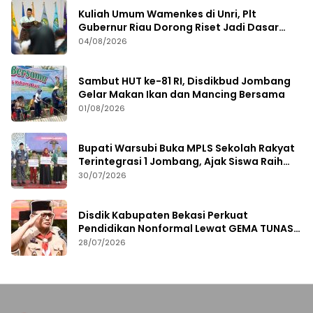
Kuliah Umum Wamenkes di Unri, Plt
Gubernur Riau Dorong Riset Jadi Dasar
Kebijakan Kesehatan
04/08/2026
Sambut HUT ke-81 RI, Disdikbud Jombang
Gelar Makan Ikan dan Mancing Bersama
01/08/2026
Bupati Warsubi Buka MPLS Sekolah Rakyat
Terintegrasi 1 Jombang, Ajak Siswa Raih
Prestasi
30/07/2026
Disdik Kabupaten Bekasi Perkuat
Pendidikan Nonformal Lewat GEMA TUNAS
2026
28/07/2026