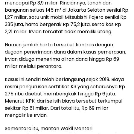
mencapai Rp 3,9 miliar. Rinciannya, tanah dan
bangunan seluas 145 m² di Jakarta Selatan senilai Rp
1,27 miliar, satu unit mobil Mitsubishi Pajero senilai Rp
335 juta, harta bergerak Rp 75,2 juta, serta kas Rp
2,21 miliar. Irvian tercatat tidak memiliki utang.
Namun jumlah harta tersebut kontras dengan
dugaan penerimaan dana dalam kasus pemerasan.
Irvian diduga menerima aliran dana hingga Rp 69
miliar melalui perantara.
Kasus ini sendiri telah berlangsung sejak 2019. Biaya
resmi pengurusan sertifikat K3 yang seharusnya Rp
275 ribu disebut membengkak hingga Rp 6 juta.
Menurut KPK, dari selisih biaya tersebut terkumpul
sekitar Rp 81 miliar. Dari total itu, Rp 69 miliar
mengalir ke Irvian.
Sementara itu, mantan Wakil Menteri