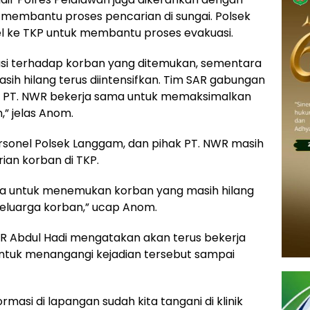
 membantu proses pencarian di sungai. Polsek
l ke TKP untuk membantu proses evakuasi.
si terhadap korban yang ditemukan, sementara
ih hilang terus diintensifkan. Tim SAR gabungan
dan PT. NWR bekerja sama untuk memaksimalkan
” jelas Anom.
personel Polsek Langgam, dan pihak PT. NWR masih
ian korban di TKP.
ya untuk menemukan korban yang masih hilang
luarga korban,” ucap Anom.
WR Abdul Hadi mengatakan akan terus bekerja
ntuk menangangi kejadian tersebut sampai
asi di lapangan sudah kita tangani di klinik