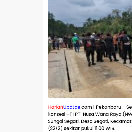
Harian
Updtae
.com | Pekanbaru – Se
konsesi HTI PT. Nusa Wana Raya (N
Sungai Segati, Desa Segati, Kecama
(22/2) sekitar pukul 11.00 WIB.