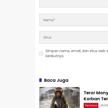
Simpan nama, email, dan situs web 
berikutnya.
Baca Juga
Teror Mony
Korban Te
Peristiwa
05/0