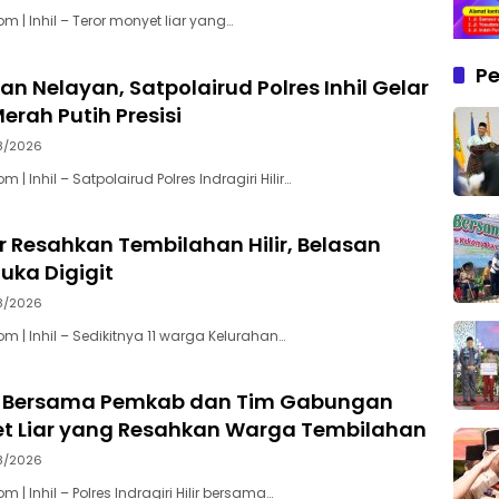
 | Inhil – Teror monyet liar yang…
Pe
an Nelayan, Satpolairud Polres Inhil Gelar
erah Putih Presisi
8/2026
| Inhil – Satpolairud Polres Indragiri Hilir…
r Resahkan Tembilahan Hilir, Belasan
uka Digigit
8/2026
 | Inhil – Sedikitnya 11 warga Kelurahan…
hil Bersama Pemkab dan Tim Gabungan
et Liar yang Resahkan Warga Tembilahan
8/2026
 | Inhil – Polres Indragiri Hilir bersama…