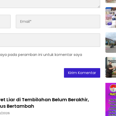
saya pada peramban ini untuk komentar saya
et Liar di Tembilahan Belum Berakhir,
rus Bertambah
8/2026