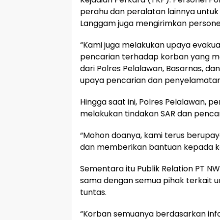
perahu dan peralatan lainnya untuk
Langgam juga mengirimkan persone
“Kami juga melakukan upaya evakua
pencarian terhadap korban yang mas
dari Polres Pelalawan, Basarnas, 
upaya pencarian dan penyelamatan,
Hingga saat ini, Polres Pelalawan, 
melakukan tindakan SAR dan pencar
“Mohon doanya, kami terus berupa
dan memberikan bantuan kepada ke
Sementara itu Publik Relation PT N
sama dengan semua pihak terkait u
tuntas.
“Korban semuanya berdasarkan inform