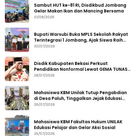
Sambut HUT ke-81 RI, Disdikbud Jombang
Gelar Makan Ikan dan Mancing Bersama
01/08/2026
Bupati Warsubi Buka MPLS Sekolah Rakyat
Terintegrasi 1 Jombang, Ajak Siswa Raih
Prestasi
30/07/2026
Disdik Kabupaten Bekasi Perkuat
Pendidikan Nonformal Lewat GEMA TUNAS
2026
28/07/2026
Mahasiswa KBM Unilak Tutup Pengabdian
di Desa Paluh, Tinggalkan Jejak Edukasi
Hukum dan Aksi Sosial
26/07/2026
Mahasiswa KBM Fakultas Hukum UNILAK
Edukasi Pelajar dan Gelar Aksi Sosial
25/07/2026