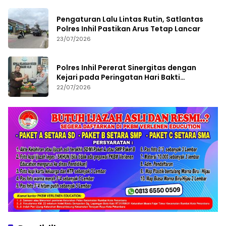
Pengaturan Lalu Lintas Rutin, Satlantas
Polres Inhil Pastikan Arus Tetap Lancar
23/07/2026
Polres Inhil Pererat Sinergitas dengan
Kejari pada Peringatan Hari Bakti
Adhyaksa ke-66
22/07/2026