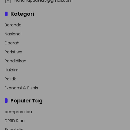
Harianupdate25@gmail.com
Kategori
Beranda
Nasional
Daerah
Peristiwa
Pendidikan
Hukrim
Politik
Ekonomi & Bisnis
Populer Tag
pemprov riau
DPRD Riau
Bengkalis