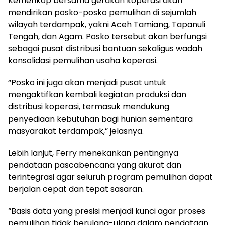
Kemenkop bersama gerakan koperasi akan
mendirikan posko-posko pemulihan di sejumlah
wilayah terdampak, yakni Aceh Tamiang, Tapanuli
Tengah, dan Agam. Posko tersebut akan berfungsi
sebagai pusat distribusi bantuan sekaligus wadah
konsolidasi pemulihan usaha koperasi.
“Posko ini juga akan menjadi pusat untuk
mengaktifkan kembali kegiatan produksi dan
distribusi koperasi, termasuk mendukung
penyediaan kebutuhan bagi hunian sementara
masyarakat terdampak,” jelasnya.
Lebih lanjut, Ferry menekankan pentingnya
pendataan pascabencana yang akurat dan
terintegrasi agar seluruh program pemulihan dapat
berjalan cepat dan tepat sasaran.
“Basis data yang presisi menjadi kunci agar proses
pemulihan tidak berulang-ulang dalam pendataan