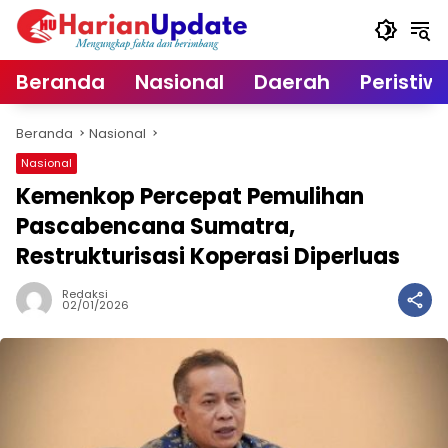
Langsung
ke
konten
Beranda
Nasional
Daerah
Peristiw
Beranda
Nasional
Nasional
Kemenkop Percepat Pemulihan
Pascabencana Sumatra,
Restrukturisasi Koperasi Diperluas
Redaksi
02/01/2026