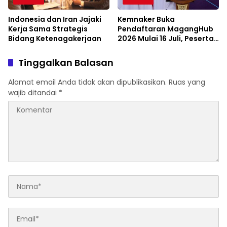
Indonesia dan Iran Jajaki
Kemnaker Buka
Kerja Sama Strategis
Pendaftaran MagangHub
Bidang Ketenagakerjaan
2026 Mulai 16 Juli, Peserta
Diminta Siapkan
Persyaratan
Tinggalkan Balasan
Alamat email Anda tidak akan dipublikasikan.
Ruas yang
wajib ditandai
*