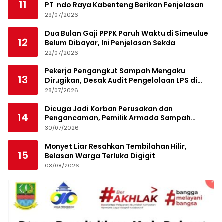
11
PT Indo Raya Kabenteng Berikan Penjelasan
29/07/2026
Dua Bulan Gaji PPPK Paruh Waktu di Simeulue
12
Belum Dibayar, Ini Penjelasan Sekda
22/07/2026
Pekerja Pengangkut Sampah Mengaku
13
Dirugikan, Desak Audit Pengelolaan LPS di
Pekanbaru
28/07/2026
Diduga Jadi Korban Perusakan dan
14
Pengancaman, Pemilik Armada Sampah
Siapkan Laporan Polisi
30/07/2026
Monyet Liar Resahkan Tembilahan Hilir,
15
Belasan Warga Terluka Digigit
03/08/2026