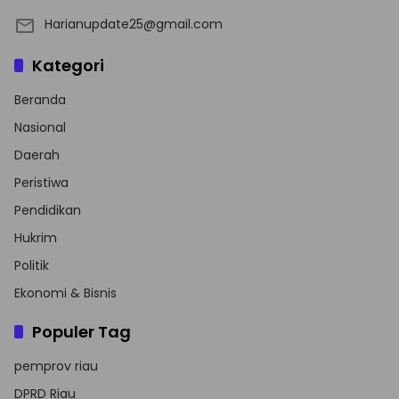
Harianupdate25@gmail.com
Kategori
Beranda
Nasional
Daerah
Peristiwa
Pendidikan
Hukrim
Politik
Ekonomi & Bisnis
Populer Tag
pemprov riau
DPRD Riau