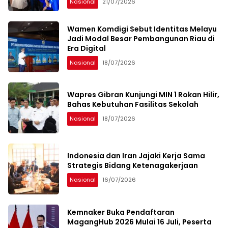
Nasional
21/07/2026
Wamen Komdigi Sebut Identitas Melayu
Jadi Modal Besar Pembangunan Riau di
Era Digital
Nasional
18/07/2026
Wapres Gibran Kunjungi MIN 1 Rokan Hilir,
Bahas Kebutuhan Fasilitas Sekolah
Nasional
18/07/2026
Indonesia dan Iran Jajaki Kerja Sama
Strategis Bidang Ketenagakerjaan
Nasional
16/07/2026
Kemnaker Buka Pendaftaran
MagangHub 2026 Mulai 16 Juli, Peserta