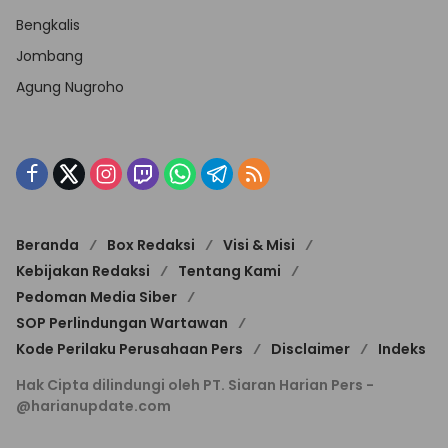
Bengkalis
Jombang
Agung Nugroho
Beranda
Box Redaksi
Visi & Misi
Kebijakan Redaksi
Tentang Kami
Pedoman Media Siber
SOP Perlindungan Wartawan
Kode Perilaku Perusahaan Pers
Disclaimer
Indeks
Hak Cipta dilindungi oleh PT. Siaran Harian Pers -
@harianupdate.com