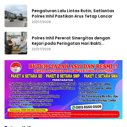
Pengaturan Lalu Lintas Rutin, Satlantas
Polres Inhil Pastikan Arus Tetap Lancar
23/07/2026
Polres Inhil Pererat Sinergitas dengan
Kejari pada Peringatan Hari Bakti
Adhyaksa ke-66
22/07/2026