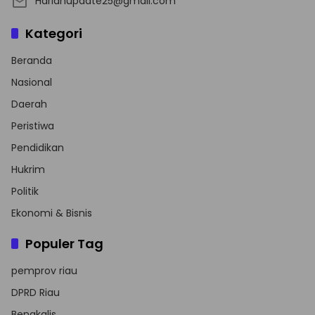
Harianupdate25@gmail.com
Kategori
Beranda
Nasional
Daerah
Peristiwa
Pendidikan
Hukrim
Politik
Ekonomi & Bisnis
Populer Tag
pemprov riau
DPRD Riau
Bengkalis