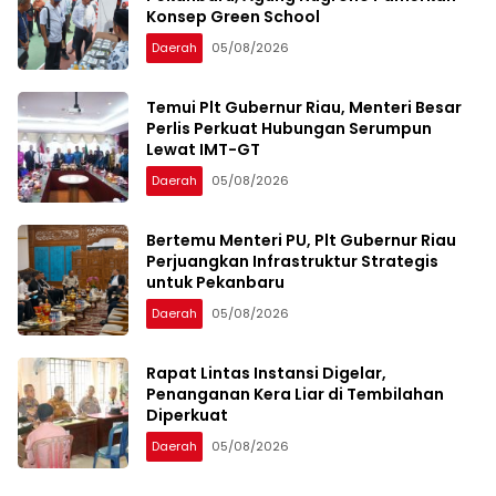
Konsep Green School
Daerah
05/08/2026
Temui Plt Gubernur Riau, Menteri Besar
Perlis Perkuat Hubungan Serumpun
Lewat IMT-GT
Daerah
05/08/2026
Bertemu Menteri PU, Plt Gubernur Riau
Perjuangkan Infrastruktur Strategis
untuk Pekanbaru
Daerah
05/08/2026
Rapat Lintas Instansi Digelar,
Penanganan Kera Liar di Tembilahan
Diperkuat
Daerah
05/08/2026