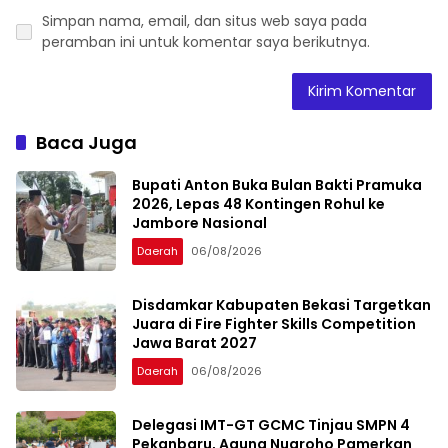
Simpan nama, email, dan situs web saya pada
peramban ini untuk komentar saya berikutnya.
Baca Juga
Bupati Anton Buka Bulan Bakti Pramuka
2026, Lepas 48 Kontingen Rohul ke
Jambore Nasional
Daerah
06/08/2026
Disdamkar Kabupaten Bekasi Targetkan
Juara di Fire Fighter Skills Competition
Jawa Barat 2027
Daerah
06/08/2026
Delegasi IMT-GT GCMC Tinjau SMPN 4
Pekanbaru, Agung Nugroho Pamerkan