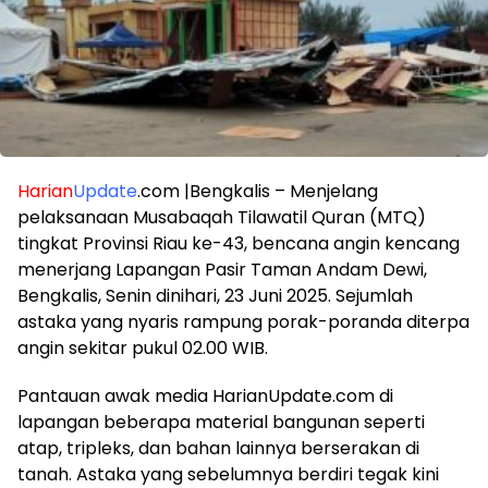
Harian
Update
.com |Bengkalis – Menjelang
pelaksanaan Musabaqah Tilawatil Quran (MTQ)
tingkat Provinsi Riau ke-43, bencana angin kencang
menerjang Lapangan Pasir Taman Andam Dewi,
Bengkalis, Senin dinihari, 23 Juni 2025. Sejumlah
astaka yang nyaris rampung porak-poranda diterpa
angin sekitar pukul 02.00 WIB.
Pantauan awak media HarianUpdate.com di
lapangan beberapa material bangunan seperti
atap, tripleks, dan bahan lainnya berserakan di
tanah. Astaka yang sebelumnya berdiri tegak kini