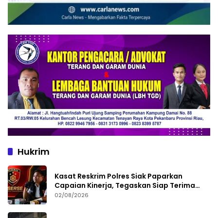
Hukrim
Kasat Reskrim Polres Siak Paparkan
Capaian Kinerja, Tegaskan Siap Terima
Kritik dan Evaluasi
02/08/2026