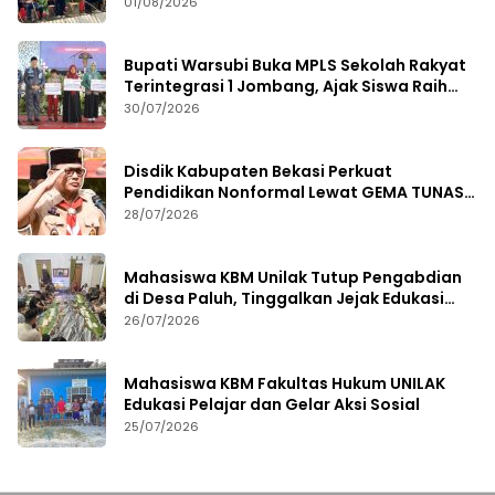
01/08/2026
Bupati Warsubi Buka MPLS Sekolah Rakyat
Terintegrasi 1 Jombang, Ajak Siswa Raih
Prestasi
30/07/2026
Disdik Kabupaten Bekasi Perkuat
Pendidikan Nonformal Lewat GEMA TUNAS
2026
28/07/2026
Mahasiswa KBM Unilak Tutup Pengabdian
di Desa Paluh, Tinggalkan Jejak Edukasi
Hukum dan Aksi Sosial
26/07/2026
Mahasiswa KBM Fakultas Hukum UNILAK
Edukasi Pelajar dan Gelar Aksi Sosial
25/07/2026