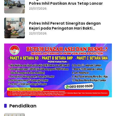
Polres Inhil Pastikan Arus Tetap Lancar
23/07/2026
Polres Inhil Pererat Sinergitas dengan
Kejari pada Peringatan Hari Bakti
Adhyaksa ke-66
22/07/2026
Pendidikan