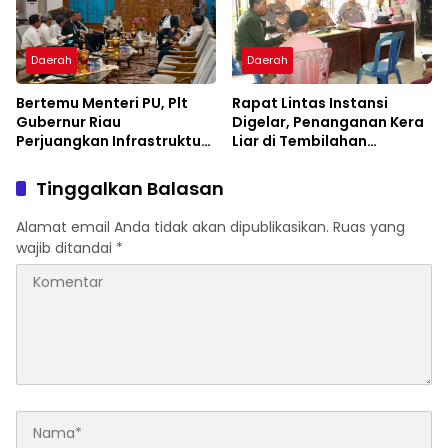
Daerah
Daerah
Bertemu Menteri PU, Plt
Rapat Lintas Instansi
Gubernur Riau
Digelar, Penanganan Kera
Perjuangkan Infrastruktur
Liar di Tembilahan
Strategis untuk Pekanbaru
Diperkuat
Tinggalkan Balasan
Alamat email Anda tidak akan dipublikasikan.
Ruas yang
wajib ditandai
*