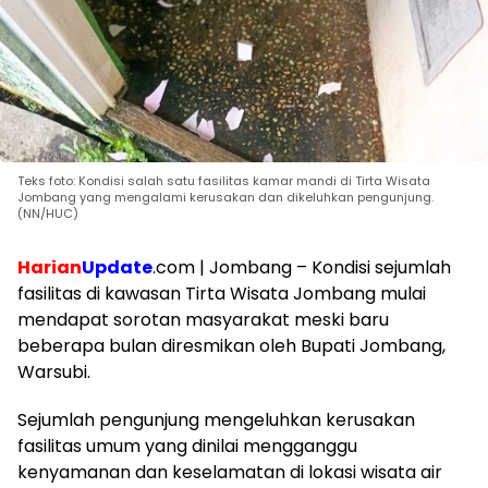
Teks foto: Kondisi salah satu fasilitas kamar mandi di Tirta Wisata
Jombang yang mengalami kerusakan dan dikeluhkan pengunjung.
(NN/HUC)
Harian
Update
.com | Jombang – Kondisi sejumlah
fasilitas di kawasan Tirta Wisata Jombang mulai
mendapat sorotan masyarakat meski baru
beberapa bulan diresmikan oleh Bupati Jombang,
Warsubi.
Sejumlah pengunjung mengeluhkan kerusakan
fasilitas umum yang dinilai mengganggu
kenyamanan dan keselamatan di lokasi wisata air