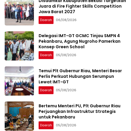
Disdamkar Kabupaten Bekasi Targetkan
Juara di Fire Fighter Skills Competition
Jawa Barat 2027
Daerah
06/08/2026
Delegasi IMT-GT GCMC Tinjau SMPN 4
Pekanbaru, Agung Nugroho Pamerkan
Konsep Green School
Daerah
05/08/2026
Temui Plt Gubernur Riau, Menteri Besar
Perlis Perkuat Hubungan Serumpun
Lewat IMT-GT
Daerah
05/08/2026
Bertemu Menteri PU, Plt Gubernur Riau
Perjuangkan Infrastruktur Strategis
untuk Pekanbaru
Daerah
05/08/2026