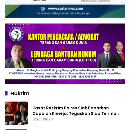
Hukrim
Kasat Reskrim Polres Siak Paparkan
Capaian Kinerja, Tegaskan Siap Terima
Kritik dan Evaluasi
02/08/2026