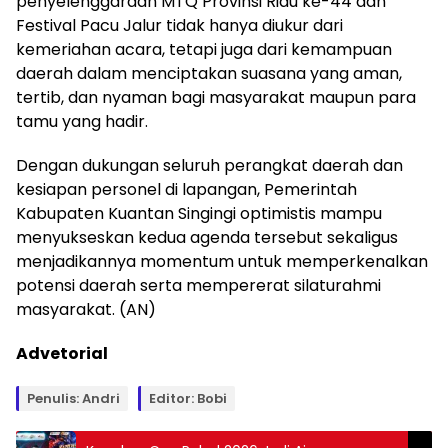
penyelenggaraan MTQ Provinsi Riau ke-44 dan
Festival Pacu Jalur tidak hanya diukur dari
kemeriahan acara, tetapi juga dari kemampuan
daerah dalam menciptakan suasana yang aman,
tertib, dan nyaman bagi masyarakat maupun para
tamu yang hadir.
Dengan dukungan seluruh perangkat daerah dan
kesiapan personel di lapangan, Pemerintah
Kabupaten Kuantan Singingi optimistis mampu
menyukseskan kedua agenda tersebut sekaligus
menjadikannya momentum untuk memperkenalkan
potensi daerah serta mempererat silaturahmi
masyarakat. (AN)
Advetorial
Penulis: Andri
Editor: Bobi