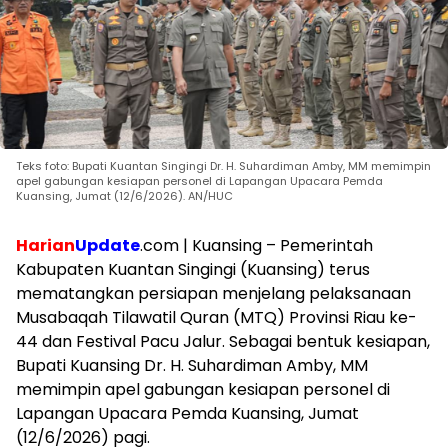
Teks foto: Bupati Kuantan Singingi Dr. H. Suhardiman Amby, MM memimpin
apel gabungan kesiapan personel di Lapangan Upacara Pemda
Kuansing, Jumat (12/6/2026). AN/HUC
Harian
Update
.com | Kuansing – Pemerintah
Kabupaten Kuantan Singingi (Kuansing) terus
mematangkan persiapan menjelang pelaksanaan
Musabaqah Tilawatil Quran (MTQ) Provinsi Riau ke-
44 dan Festival Pacu Jalur. Sebagai bentuk kesiapan,
Bupati Kuansing Dr. H. Suhardiman Amby, MM
memimpin apel gabungan kesiapan personel di
Lapangan Upacara Pemda Kuansing, Jumat
(12/6/2026) pagi.