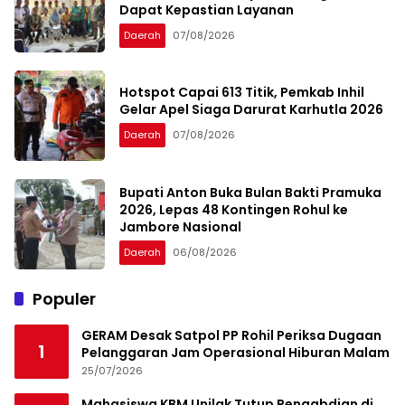
Dapat Kepastian Layanan
Daerah
07/08/2026
Hotspot Capai 613 Titik, Pemkab Inhil
Gelar Apel Siaga Darurat Karhutla 2026
Daerah
07/08/2026
Bupati Anton Buka Bulan Bakti Pramuka
2026, Lepas 48 Kontingen Rohul ke
Jambore Nasional
Daerah
06/08/2026
Populer
GERAM Desak Satpol PP Rohil Periksa Dugaan
1
Pelanggaran Jam Operasional Hiburan Malam
25/07/2026
Mahasiswa KBM Unilak Tutup Pengabdian di