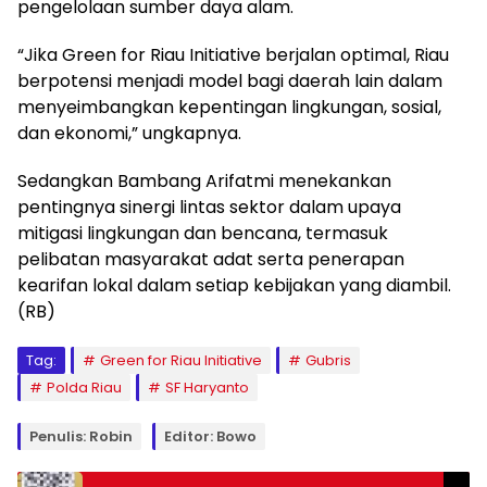
pengelolaan sumber daya alam.
“Jika Green for Riau Initiative berjalan optimal, Riau
berpotensi menjadi model bagi daerah lain dalam
menyeimbangkan kepentingan lingkungan, sosial,
dan ekonomi,” ungkapnya.
Sedangkan Bambang Arifatmi menekankan
pentingnya sinergi lintas sektor dalam upaya
mitigasi lingkungan dan bencana, termasuk
pelibatan masyarakat adat serta penerapan
kearifan lokal dalam setiap kebijakan yang diambil.
(RB)
Tag:
Green for Riau Initiative
Gubris
Polda Riau
SF Haryanto
Penulis: Robin
Editor: Bowo