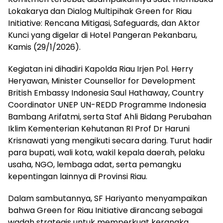
Lokakarya dan Dialog Multipihak Green for Riau
Initiative: Rencana Mitigasi, Safeguards, dan Aktor
Kunci yang digelar di Hotel Pangeran Pekanbaru,
Kamis (29/1/2026).
Kegiatan ini dihadiri Kapolda Riau Irjen Pol. Herry
Heryawan, Minister Counsellor for Development
British Embassy Indonesia Saul Hathaway, Country
Coordinator UNEP UN-REDD Programme Indonesia
Bambang Arifatmi, serta Staf Ahli Bidang Perubahan
Iklim Kementerian Kehutanan RI Prof Dr Haruni
Krisnawati yang mengikuti secara daring. Turut hadir
para bupati, wali kota, wakil kepala daerah, pelaku
usaha, NGO, lembaga adat, serta pemangku
kepentingan lainnya di Provinsi Riau.
Dalam sambutannya, SF Hariyanto menyampaikan
bahwa Green for Riau Initiative dirancang sebagai
wadah strategis untuk memperkuat kerangka