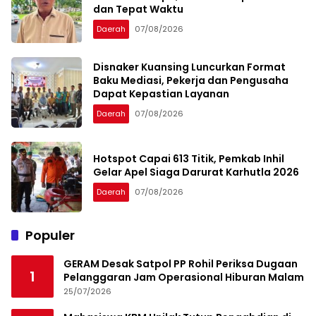
dan Tepat Waktu
Daerah
07/08/2026
Disnaker Kuansing Luncurkan Format
Baku Mediasi, Pekerja dan Pengusaha
Dapat Kepastian Layanan
Daerah
07/08/2026
Hotspot Capai 613 Titik, Pemkab Inhil
Gelar Apel Siaga Darurat Karhutla 2026
Daerah
07/08/2026
Populer
GERAM Desak Satpol PP Rohil Periksa Dugaan
1
Pelanggaran Jam Operasional Hiburan Malam
25/07/2026