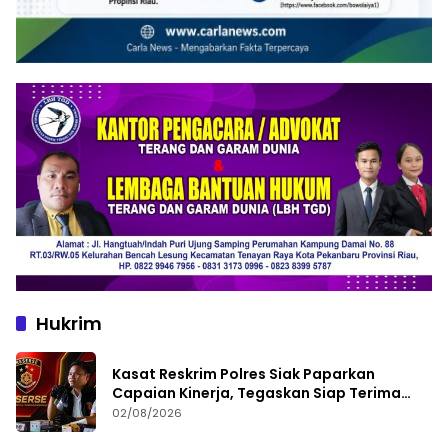
Hukrim
Kasat Reskrim Polres Siak Paparkan
Capaian Kinerja, Tegaskan Siap Terima
Kritik dan Evaluasi
02/08/2026