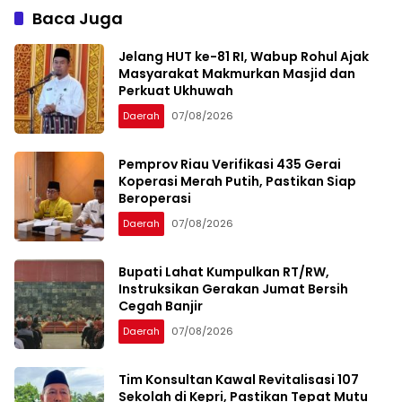
Baca Juga
Jelang HUT ke-81 RI, Wabup Rohul Ajak
Masyarakat Makmurkan Masjid dan
Perkuat Ukhuwah
Daerah
07/08/2026
Pemprov Riau Verifikasi 435 Gerai
Koperasi Merah Putih, Pastikan Siap
Beroperasi
Daerah
07/08/2026
Bupati Lahat Kumpulkan RT/RW,
Instruksikan Gerakan Jumat Bersih
Cegah Banjir
Daerah
07/08/2026
Tim Konsultan Kawal Revitalisasi 107
Sekolah di Kepri, Pastikan Tepat Mutu