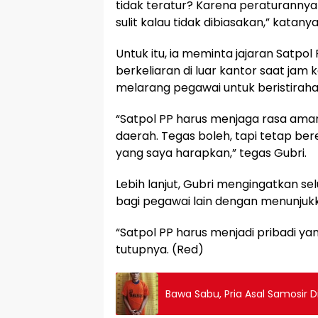
tidak teratur? Karena peraturannya ad
sulit kalau tidak dibiasakan,” katanya
Untuk itu, ia meminta jajaran Satpo
berkeliaran di luar kantor saat jam 
melarang pegawai untuk beristirahat
“Satpol PP harus menjaga rasa ama
daerah. Tegas boleh, tapi tetap bere
yang saya harapkan,” tegas Gubri.
Lebih lanjut, Gubri mengingatkan se
bagi pegawai lain dengan menunjukk
“Satpol PP harus menjadi pribadi ya
tutupnya. (Red)
Bawa Sabu, Pria Asal Samosir D