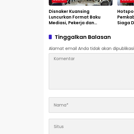
Disnaker Kuansing
Hotspot
Luncurkan Format Baku
Pemkab 
Mediasi, Pekerja dan
Siaga D
Pengusaha Dapat Kepastian
Layanan
Tinggalkan Balasan
Alamat email Anda tidak akan dipublikasi