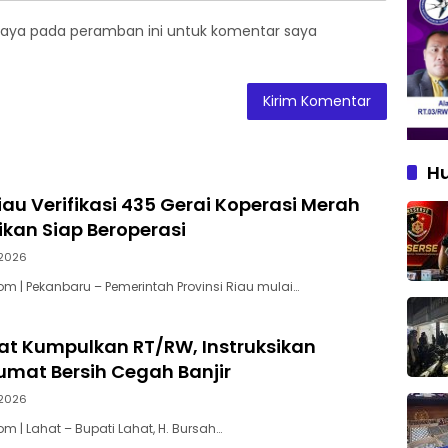
saya pada peramban ini untuk komentar saya
H
au Verifikasi 435 Gerai Koperasi Merah
tikan Siap Beroperasi
2026
m | Pekanbaru – Pemerintah Provinsi Riau mulai…
at Kumpulkan RT/RW, Instruksikan
mat Bersih Cegah Banjir
2026
m | Lahat – Bupati Lahat, H. Bursah…