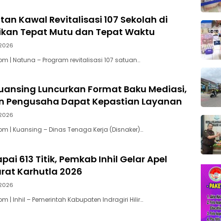
tan Kawal Revitalisasi 107 Sekolah di
tikan Tepat Mutu dan Tepat Waktu
2026
m | Natuna – Program revitalisasi 107 satuan…
uansing Luncurkan Format Baku Mediasi,
an Pengusaha Dapat Kepastian Layanan
2026
m | Kuansing – Dinas Tenaga Kerja (Disnaker)…
ai 613 Titik, Pemkab Inhil Gelar Apel
rat Karhutla 2026
2026
 | Inhil – Pemerintah Kabupaten Indragiri Hilir…