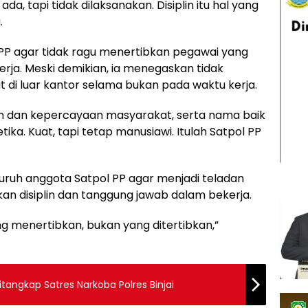
a, tapi tidak dilaksanakan. Disiplin itu hal yang
.
l PP agar tidak ragu menertibkan pegawai yang
kerja. Meski demikian, ia menegaskan tidak
 di luar kantor selama bukan pada waktu kerja.
n dan kepercayaan masyarakat, serta nama baik
tika. Kuat, tapi tetap manusiawi. Itulah Satpol PP
luruh anggota Satpol PP agar menjadi teladan
an disiplin dan tanggung jawab dalam bekerja.
ng menertibkan, bukan yang ditertibkan,”
itangkap Satres Narkoba Polres Binjai