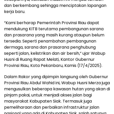
dan berkembang sehingga menciptakan lapangan
kerja baru.
“Kami berharap Pemerintah Provinsi Riau dapat
mendukung KITB terutama pembangunan sarana
dan prasarana yang masih kurang ataupun belum
tersedia. Seperti penambahan pembangunan
dermaga, sarana dan prasarana penghubung
seperti jalan, kelistrikan dan air bersih,” ujar Wabup
Husni di Ruang Rapat Melati, Kantor Gubernur
Provinsi Riau, Kota Pekanbaru, Kamis (17/4/2025).
Dalam Rakor yang dipimpin langsung oleh Gubernur
Provinsi Riau Abdul Wahid ini, Wabup Husni Merza juga
mengusulkan beberapa kawasan hutan yang akan di
pinjam pakai, untuk menjadi akses jalan bagi
masyarakat Kabupaten Siak. Termasuk juga
pemeliharaan dan perbaikan infrastruktur jalan
nasional yang ada di Kabupaten Siak, salah satunya