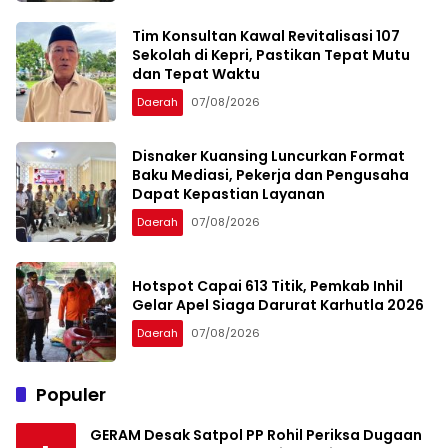
Tim Konsultan Kawal Revitalisasi 107
Sekolah di Kepri, Pastikan Tepat Mutu
dan Tepat Waktu
Daerah
07/08/2026
Disnaker Kuansing Luncurkan Format
Baku Mediasi, Pekerja dan Pengusaha
Dapat Kepastian Layanan
Daerah
07/08/2026
Hotspot Capai 613 Titik, Pemkab Inhil
Gelar Apel Siaga Darurat Karhutla 2026
Daerah
07/08/2026
Populer
GERAM Desak Satpol PP Rohil Periksa Dugaan