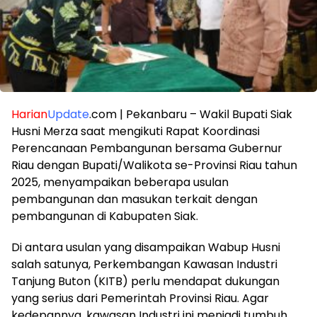
Harian
Update
.com | Pekanbaru – Wakil Bupati Siak
Husni Merza saat mengikuti Rapat Koordinasi
Perencanaan Pembangunan bersama Gubernur
Riau dengan Bupati/Walikota se-Provinsi Riau tahun
2025, menyampaikan beberapa usulan
pembangunan dan masukan terkait dengan
pembangunan di Kabupaten Siak.
Di antara usulan yang disampaikan Wabup Husni
salah satunya, Perkembangan Kawasan Industri
Tanjung Buton (KITB) perlu mendapat dukungan
yang serius dari Pemerintah Provinsi Riau. Agar
kedepannya, kawasan Industri ini menjadi tumbuh