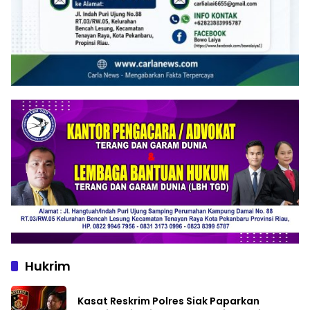
Hukrim
Kasat Reskrim Polres Siak Paparkan