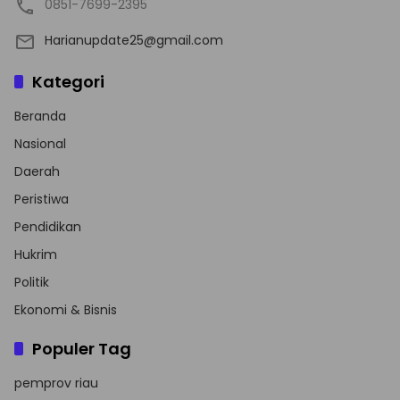
0851-7699-2395
Harianupdate25@gmail.com
Kategori
Beranda
Nasional
Daerah
Peristiwa
Pendidikan
Hukrim
Politik
Ekonomi & Bisnis
Populer Tag
pemprov riau