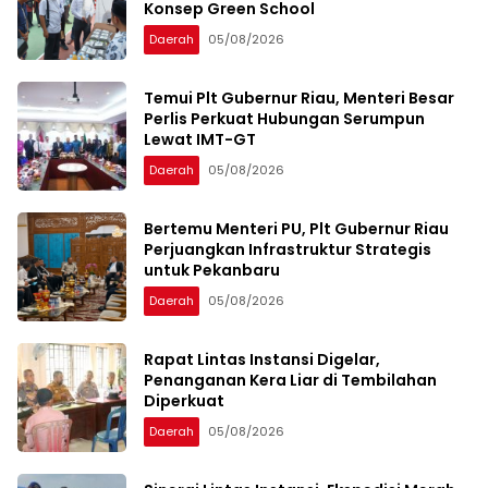
Konsep Green School
Daerah
05/08/2026
Temui Plt Gubernur Riau, Menteri Besar
Perlis Perkuat Hubungan Serumpun
Lewat IMT-GT
Daerah
05/08/2026
Bertemu Menteri PU, Plt Gubernur Riau
Perjuangkan Infrastruktur Strategis
untuk Pekanbaru
Daerah
05/08/2026
Rapat Lintas Instansi Digelar,
Penanganan Kera Liar di Tembilahan
Diperkuat
Daerah
05/08/2026