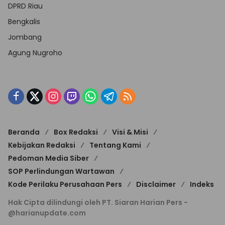
DPRD Riau
Bengkalis
Jombang
Agung Nugroho
Beranda
Box Redaksi
Visi & Misi
Kebijakan Redaksi
Tentang Kami
Pedoman Media Siber
SOP Perlindungan Wartawan
Kode Perilaku Perusahaan Pers
Disclaimer
Indeks
Hak Cipta dilindungi oleh PT. Siaran Harian Pers -
@harianupdate.com