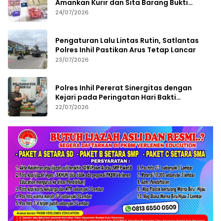
Amankan Kurir dan Sita Barang Bukti
Bernilai Fantastis
24/07/2026
Pengaturan Lalu Lintas Rutin, Satlantas
Polres Inhil Pastikan Arus Tetap Lancar
23/07/2026
Polres Inhil Pererat Sinergitas dengan
Kejari pada Peringatan Hari Bakti
Adhyaksa ke-66
22/07/2026