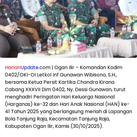
Harian
Update
.com | Ogan Ilir – Komandan Kodim
0402/OKI-OI Letkol Inf Gunawan Wibisono, S.H.,
bersama Ketua Persit Kartika Chandra Kirana
Cabang XXXVII Dim 0402, Ny. Dessi Gunawan, turut
menghadiri Peringatan Hari Keluarga Nasional
(Harganas) ke-32 dan Hari Anak Nasional (HAN) ke-
41 Tahun 2025 yang berlangsung meriah di Lapangan
Bola Tanjung Raja, Kecamatan Tanjung Raja,
Kabupaten Ogan Ilir, Kamis (30/10/2025).