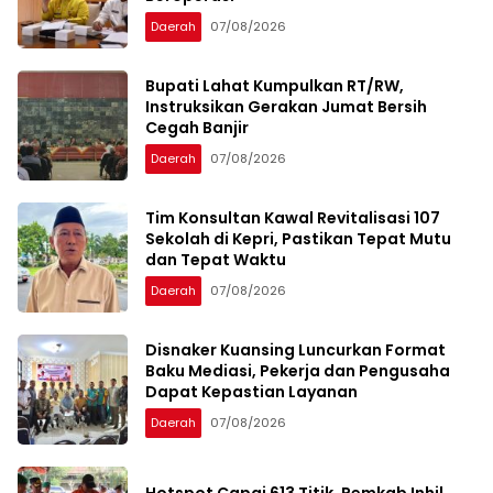
Daerah
07/08/2026
Bupati Lahat Kumpulkan RT/RW,
Instruksikan Gerakan Jumat Bersih
Cegah Banjir
Daerah
07/08/2026
Tim Konsultan Kawal Revitalisasi 107
Sekolah di Kepri, Pastikan Tepat Mutu
dan Tepat Waktu
Daerah
07/08/2026
Disnaker Kuansing Luncurkan Format
Baku Mediasi, Pekerja dan Pengusaha
Dapat Kepastian Layanan
Daerah
07/08/2026
Hotspot Capai 613 Titik, Pemkab Inhil