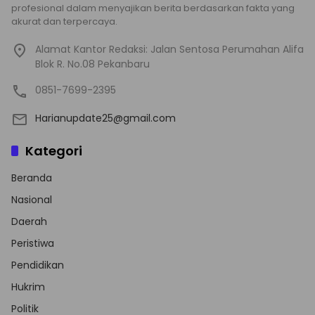
profesional dalam menyajikan berita berdasarkan fakta yang
akurat dan terpercaya.
Alamat Kantor Redaksi: Jalan Sentosa Perumahan Alifa
Blok R. No.08 Pekanbaru
0851-7699-2395
Harianupdate25@gmail.com
Kategori
Beranda
Nasional
Daerah
Peristiwa
Pendidikan
Hukrim
Politik