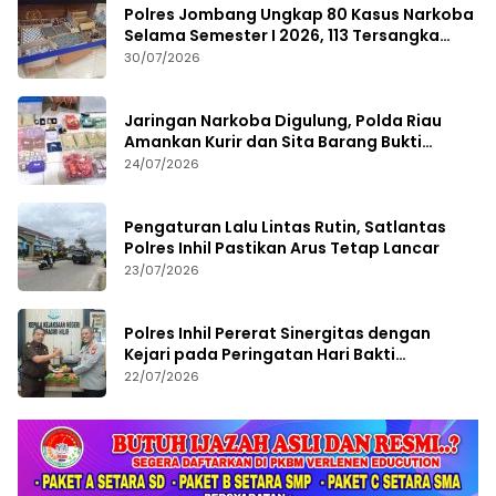
Polres Jombang Ungkap 80 Kasus Narkoba
Selama Semester I 2026, 113 Tersangka
Diamankan
30/07/2026
Jaringan Narkoba Digulung, Polda Riau
Amankan Kurir dan Sita Barang Bukti
Bernilai Fantastis
24/07/2026
Pengaturan Lalu Lintas Rutin, Satlantas
Polres Inhil Pastikan Arus Tetap Lancar
23/07/2026
Polres Inhil Pererat Sinergitas dengan
Kejari pada Peringatan Hari Bakti
Adhyaksa ke-66
22/07/2026