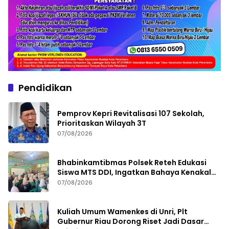
Pendidikan
Pemprov Kepri Revitalisasi 107 Sekolah,
Prioritaskan Wilayah 3T
07/08/2026
Bhabinkamtibmas Polsek Reteh Edukasi
Siswa MTS DDI, Ingatkan Bahaya Kenakalan
Remaja
07/08/2026
Kuliah Umum Wamenkes di Unri, Plt
Gubernur Riau Dorong Riset Jadi Dasar