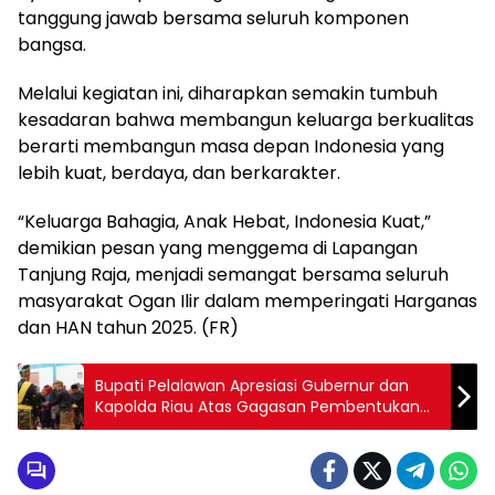
tanggung jawab bersama seluruh komponen
bangsa.
Melalui kegiatan ini, diharapkan semakin tumbuh
kesadaran bahwa membangun keluarga berkualitas
berarti membangun masa depan Indonesia yang
lebih kuat, berdaya, dan berkarakter.
“Keluarga Bahagia, Anak Hebat, Indonesia Kuat,”
demikian pesan yang menggema di Lapangan
Tanjung Raja, menjadi semangat bersama seluruh
masyarakat Ogan Ilir dalam memperingati Harganas
dan HAN tahun 2025. (FR)
Bupati Pelalawan Apresiasi Gubernur dan
Kapolda Riau Atas Gagasan Pembentukan
Laskar Hulubalang Melayu