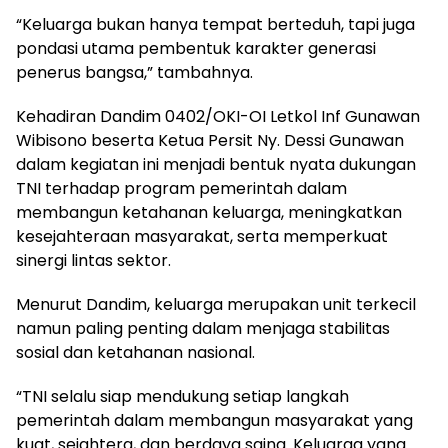
“Keluarga bukan hanya tempat berteduh, tapi juga
pondasi utama pembentuk karakter generasi
penerus bangsa,” tambahnya.
Kehadiran Dandim 0402/OKI-OI Letkol Inf Gunawan
Wibisono beserta Ketua Persit Ny. Dessi Gunawan
dalam kegiatan ini menjadi bentuk nyata dukungan
TNI terhadap program pemerintah dalam
membangun ketahanan keluarga, meningkatkan
kesejahteraan masyarakat, serta memperkuat
sinergi lintas sektor.
Menurut Dandim, keluarga merupakan unit terkecil
namun paling penting dalam menjaga stabilitas
sosial dan ketahanan nasional.
“TNI selalu siap mendukung setiap langkah
pemerintah dalam membangun masyarakat yang
kuat, sejahtera, dan berdaya saing. Keluarga yang