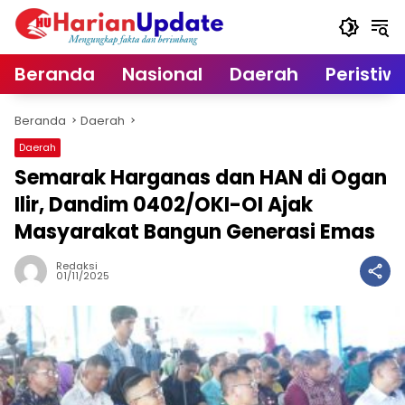
Langsung
ke
konten
Beranda
Nasional
Daerah
Peristiw
Beranda
Daerah
Daerah
Semarak Harganas dan HAN di Ogan
Ilir, Dandim 0402/OKI-OI Ajak
Masyarakat Bangun Generasi Emas
Redaksi
01/11/2025