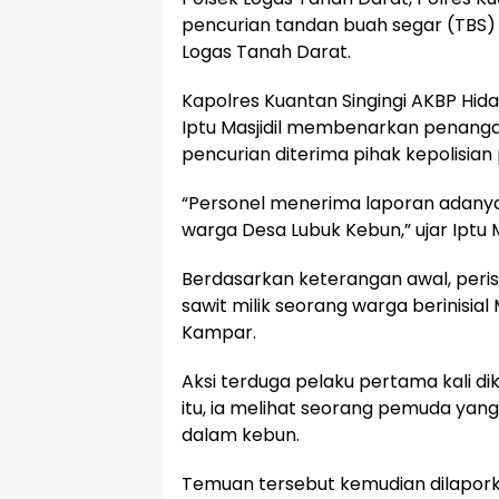
pencurian tandan buah segar (TBS)
Logas Tanah Darat.
Kapolres Kuantan Singingi AKBP Hid
Iptu Masjidil membenarkan penanga
pencurian diterima pihak kepolisian 
“Personel menerima laporan adanya 
warga Desa Lubuk Kebun,” ujar Iptu M
Berdasarkan keterangan awal, peristi
sawit milik seorang warga berinisia
Kampar.
Aksi terduga pelaku pertama kali dik
itu, ia melihat seorang pemuda yan
dalam kebun.
Temuan tersebut kemudian dilapork