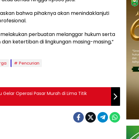
askan bahwa pihaknya akan menindaklanjuti
rofesional.
 melakukan perbuatan melanggar hukum serta
n ketertiban di lingkungan masing-masing,”
arga
Pencurian
Gelar Operasi Pasar Murah di Lima Titik