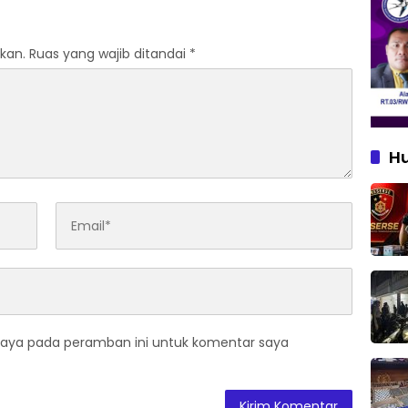
kan.
Ruas yang wajib ditandai
*
H
saya pada peramban ini untuk komentar saya