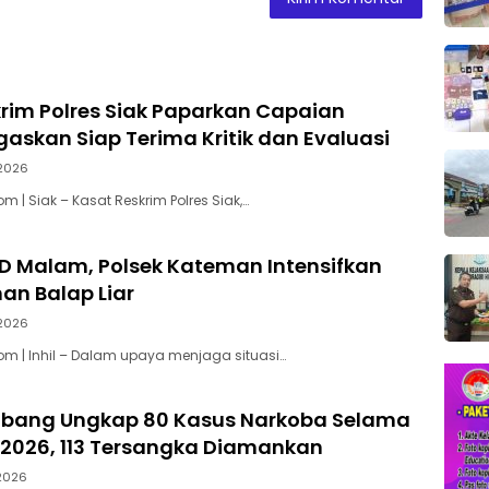
rim Polres Siak Paparkan Capaian
egaskan Siap Terima Kritik dan Evaluasi
2026
 | Siak – Kasat Reskrim Polres Siak,…
YD Malam, Polsek Kateman Intensifkan
n Balap Liar
2026
m | Inhil – Dalam upaya menjaga situasi…
mbang Ungkap 80 Kasus Narkoba Selama
 2026, 113 Tersangka Diamankan
2026