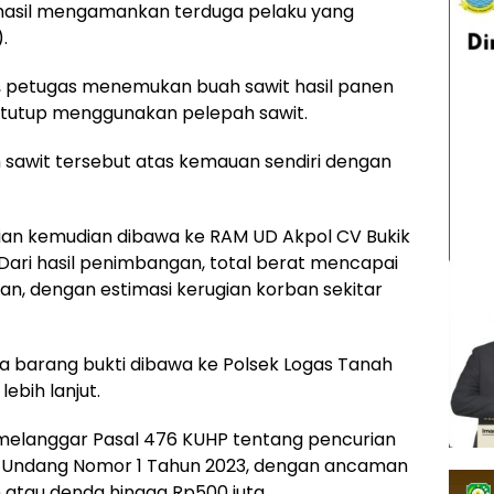
hasil mengamankan terduga pelaku yang
.
i, petugas menemukan buah sawit hasil panen
itutup menggunakan pelepah sawit.
sawit tersebut atas kemauan sendiri dengan
rian kemudian dibawa ke RAM UD Akpol CV Bukik
Dari hasil penimbangan, total berat mencapai
an, dengan estimasi kerugian korban sekitar
a barang bukti dibawa ke Polsek Logas Tanah
ebih lanjut.
melanggar Pasal 476 KUHP tentang pencurian
-Undang Nomor 1 Tahun 2023, dengan ancaman
 atau denda hingga Rp500 juta.