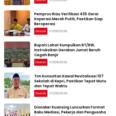
Daerah
07/08/2026
Pemprov Riau Verifikasi 435 Gerai
Koperasi Merah Putih, Pastikan Siap
Beroperasi
Daerah
07/08/2026
Bupati Lahat Kumpulkan RT/RW,
Instruksikan Gerakan Jumat Bersih
Cegah Banjir
Daerah
07/08/2026
Tim Konsultan Kawal Revitalisasi 107
Sekolah di Kepri, Pastikan Tepat Mutu
dan Tepat Waktu
Daerah
07/08/2026
Disnaker Kuansing Luncurkan Format
Baku Mediasi, Pekerja dan Pengusaha