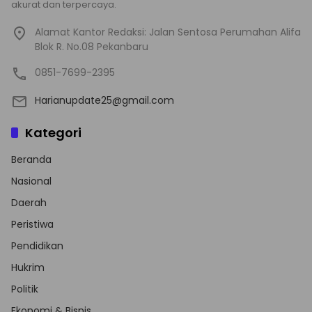
akurat dan terpercaya.
Alamat Kantor Redaksi: Jalan Sentosa Perumahan Alifa
Blok R. No.08 Pekanbaru
0851-7699-2395
Harianupdate25@gmail.com
Kategori
Beranda
Nasional
Daerah
Peristiwa
Pendidikan
Hukrim
Politik
Ekonomi & Bisnis