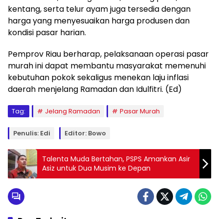
kentang, serta telur ayam juga tersedia dengan
harga yang menyesuaikan harga produsen dan
kondisi pasar harian.
Pemprov Riau berharap, pelaksanaan operasi pasar
murah ini dapat membantu masyarakat memenuhi
kebutuhan pokok sekaligus menekan laju inflasi
daerah menjelang Ramadan dan Idulfitri. (Ed)
Tag:
Jelang Ramadan
Pasar Murah
Penulis: Edi
Editor: Bowo
Talenta Muda Bertahan, PSPS Amankan Asir
Asiz untuk Dua Musim ke Depan