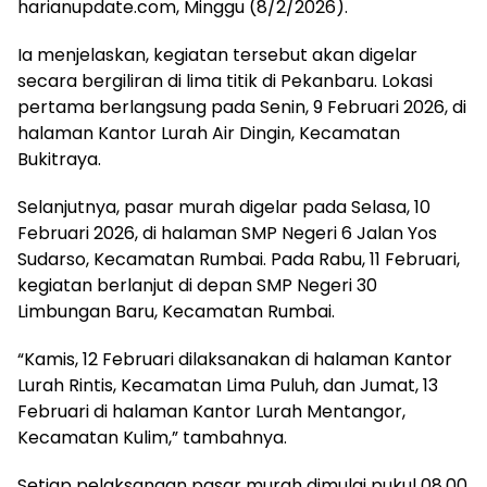
harianupdate.com, Minggu (8/2/2026).
Ia menjelaskan, kegiatan tersebut akan digelar
secara bergiliran di lima titik di Pekanbaru. Lokasi
pertama berlangsung pada Senin, 9 Februari 2026, di
halaman Kantor Lurah Air Dingin, Kecamatan
Bukitraya.
Selanjutnya, pasar murah digelar pada Selasa, 10
Februari 2026, di halaman SMP Negeri 6 Jalan Yos
Sudarso, Kecamatan Rumbai. Pada Rabu, 11 Februari,
kegiatan berlanjut di depan SMP Negeri 30
Limbungan Baru, Kecamatan Rumbai.
“Kamis, 12 Februari dilaksanakan di halaman Kantor
Lurah Rintis, Kecamatan Lima Puluh, dan Jumat, 13
Februari di halaman Kantor Lurah Mentangor,
Kecamatan Kulim,” tambahnya.
Setiap pelaksanaan pasar murah dimulai pukul 08.00