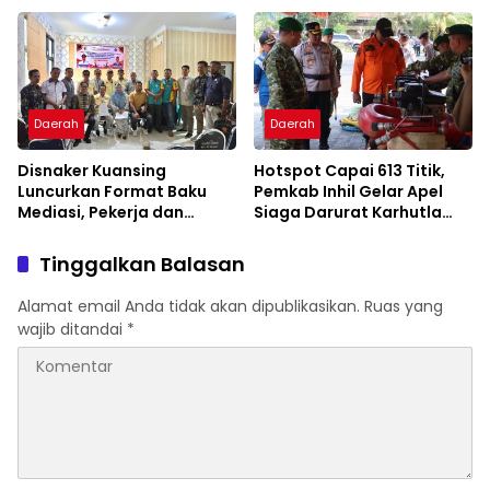
Daerah
Daerah
Disnaker Kuansing
Hotspot Capai 613 Titik,
Luncurkan Format Baku
Pemkab Inhil Gelar Apel
Mediasi, Pekerja dan
Siaga Darurat Karhutla
Pengusaha Dapat
2026
Kepastian Layanan
Tinggalkan Balasan
Alamat email Anda tidak akan dipublikasikan.
Ruas yang
wajib ditandai
*