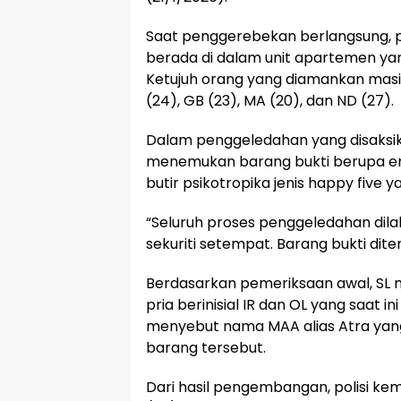
Saat penggerebekan berlangsung, p
berada di dalam unit apartemen ya
Ketujuh orang yang diamankan masing-
(24), GB (23), MA (20), dan ND (27).
Dalam penggeledahan yang disaksik
menemukan barang bukti berupa emp
butir psikotropika jenis happy five ya
“Seluruh proses penggeledahan dila
sekuriti setempat. Barang bukti dite
Berdasarkan pemeriksaan awal, SL 
pria berinisial IR dan OL yang saat in
menyebut nama MAA alias Atra yang
barang tersebut.
Dari hasil pengembangan, polisi k