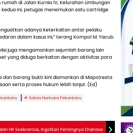
 rumah di Jalan Kurnia IV, Kelurahan Limbungan
i kedua ini, petugas menemukan satu cartridge
guatkan adanya keterkaitan antar pelaku.
daran dalam kasus ini,” terang Kompol M. Yacub.
polisi juga mengamankan sejumlah barang lain
 yang diduga berkaitan dengan aktivitas para
i dan barang bukti kini diamankan di Mapolresta
aan serta proses hukum lebih lanjut. (Ed)
ekanbaru
Satres Narkoba Pekanbaru
lan HR Soebrantas, Ingatkan Pentingnya Drainase