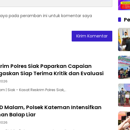
saya pada peramban ini untuk komentar saya
Pe
rim Polres Siak Paparkan Capaian
egaskan Siap Terima Kritik dan Evaluasi
2026
 | Siak – Kasat Reskrim Polres Siak,…
YD Malam, Polsek Kateman Intensifkan
n Balap Liar
2026