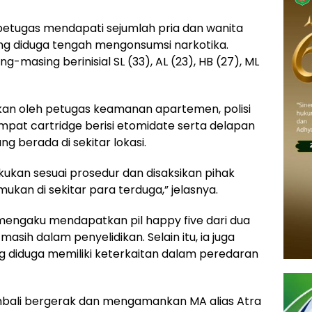
etugas mendapati sejumlah pria dan wanita
ng diduga tengah mengonsumsi narkotika.
masing berinisial SL (33), AL (23), HB (27), ML
an oleh petugas keamanan apartemen, polisi
at cartridge berisi etomidate serta delapan
ng berada di sekitar lokasi.
kukan sesuai prosedur dan disaksikan pihak
mukan di sekitar para terduga,” jelasnya.
mengaku mendapatkan pil happy five dari dua
i masih dalam penyelidikan. Selain itu, ia juga
 diduga memiliki keterkaitan dalam peredaran
embali bergerak dan mengamankan MA alias Atra