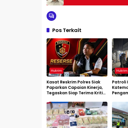
Pos Terkait
Hukrim
Hukrim
Kasat Reskrim Polres Siak
Patroli
Paparkan Capaian Kinerja,
Katema
Tegaskan Siap Terima Kritik
Pengam
dan Evaluasi