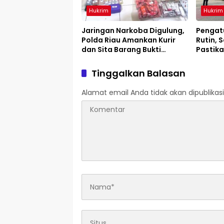
Hukrim
Hukrim
Jaringan Narkoba Digulung,
Pengatu
Polda Riau Amankan Kurir
Rutin, S
dan Sita Barang Bukti
Pastika
Bernilai Fantastis
Tinggalkan Balasan
Alamat email Anda tidak akan dipublikasi