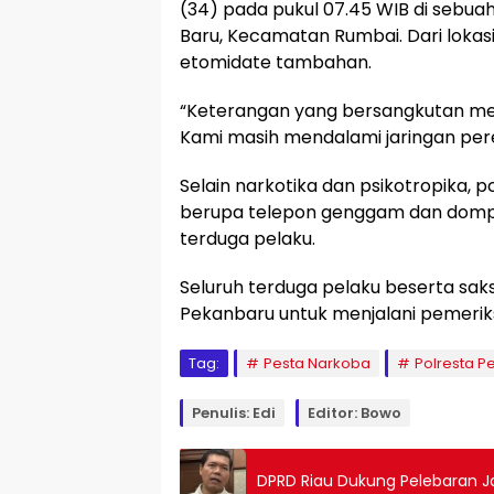
(34) pada pukul 07.45 WIB di sebuah
Baru, Kecamatan Rumbai. Dari lokas
etomidate tambahan.
“Keterangan yang bersangkutan men
Kami masih mendalami jaringan pere
Selain narkotika dan psikotropika, 
berupa telepon genggam dan dompet
terduga pelaku.
Seluruh terduga pelaku beserta saks
Pekanbaru untuk menjalani pemeriks
Tag:
Pesta Narkoba
Polresta P
Penulis: Edi
Editor: Bowo
DPRD Riau Dukung Pelebaran Ja