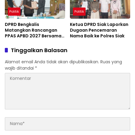
Politik
Politik
DPRD Bengkalis
Ketua DPRD Siak Laporkan
Matangkan Rancangan
Dugaan Pencemaran
PPAS APBD 2027 Bersama
Nama Baik ke Polres Siak
Mitra Kerja OPD
Tinggalkan Balasan
Alamat email Anda tidak akan dipublikasikan.
Ruas yang
wajib ditandai
*