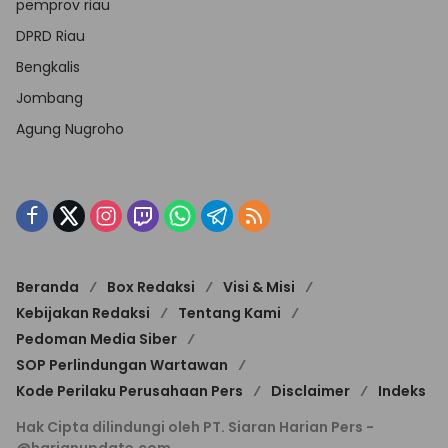
pemprov riau
DPRD Riau
Bengkalis
Jombang
Agung Nugroho
Beranda
Box Redaksi
Visi & Misi
Kebijakan Redaksi
Tentang Kami
Pedoman Media Siber
SOP Perlindungan Wartawan
Kode Perilaku Perusahaan Pers
Disclaimer
Indeks
Hak Cipta dilindungi oleh PT. Siaran Harian Pers -