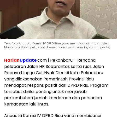
Teks foto: Anggota Komisi IV DPRD Riau yang membidangi infrastruktur,
Manahara Napitupulu, saat diwawancarai wartawan. (Ir/Harianupdate)
Harian
Update
.com | Pekanbaru – Rencana
pelebaran Jalan HR Soebrantas serta ruas Jalan
Pepaya hingga Cut Nyak Dien di Kota Pekanbaru
yang dilaksanakan Pemerintah Provinsi Riau
mendapat respons positif dari DPRD Riau. Program
tersebut dinilai penting untuk menjawab
pertumbuhan jumlah kendaraan dan persoalan
kemacetan lalu lintas.
Anggota Komisi IV DPRD Riau yang membidangi