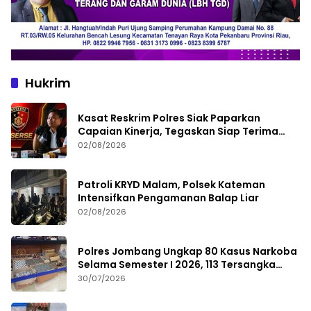
Hukrim
Kasat Reskrim Polres Siak Paparkan
Capaian Kinerja, Tegaskan Siap Terima
Kritik dan Evaluasi
02/08/2026
Patroli KRYD Malam, Polsek Kateman
Intensifkan Pengamanan Balap Liar
02/08/2026
Polres Jombang Ungkap 80 Kasus Narkoba
Selama Semester I 2026, 113 Tersangka
Diamankan
30/07/2026