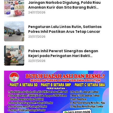
Jaringan Narkoba Digulung, Polda Riau
Amankan Kurir dan Sita Barang Bukti
Bernilai Fantastis
24/07/2026
Pengaturan Lalu Lintas Rutin, Satlantas
Polres Inhil Pastikan Arus Tetap Lancar
23/07/2026
Polres Inhil Pererat Sinergitas dengan
Kejari pada Peringatan Hari Bakti
Adhyaksa ke-66
22/07/2026