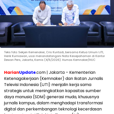
Teks foto: Sekjen Kemenaker, Cris Kuntadi, bersama Ketua Umum IJTI,
Herik Kurniawan, usai menandatangani Nota Kesepahaman di Kantor
Dewan Pers, Jakarta, Kamis (4/6/2026). Humas Kemnaker/HUC
Harian
Update
.com | Jakarta – Kementerian
Ketenagakerjaan (Kemnaker) dan Ikatan Jurnalis
Televisi Indonesia (IJTI) menjalin kerja sama
strategis untuk meningkatkan kapasitas sumber
daya manusia (SDM) generasi muda, khususnya
jurnalis kampus, dalam menghadapi transformasi
digital dan perkembangan teknologi kecerdasan