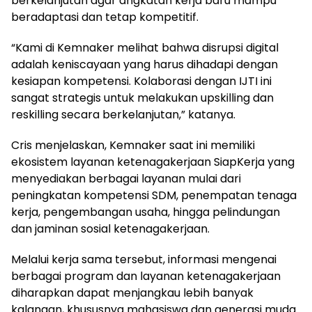
berkelanjutan agar angkatan kerja baru mampu
beradaptasi dan tetap kompetitif.
“Kami di Kemnaker melihat bahwa disrupsi digital
adalah keniscayaan yang harus dihadapi dengan
kesiapan kompetensi. Kolaborasi dengan IJTI ini
sangat strategis untuk melakukan upskilling dan
reskilling secara berkelanjutan,” katanya.
Cris menjelaskan, Kemnaker saat ini memiliki
ekosistem layanan ketenagakerjaan SiapKerja yang
menyediakan berbagai layanan mulai dari
peningkatan kompetensi SDM, penempatan tenaga
kerja, pengembangan usaha, hingga pelindungan
dan jaminan sosial ketenagakerjaan.
Melalui kerja sama tersebut, informasi mengenai
berbagai program dan layanan ketenagakerjaan
diharapkan dapat menjangkau lebih banyak
kalangan, khususnya mahasiswa dan generasi muda.