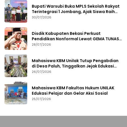
Bupati Warsubi Buka MPLS Sekolah Rakyat
Terintegrasi 1 Jombang, Ajak Siswa Raih
Prestasi
30/07/2026
Disdik Kabupaten Bekasi Perkuat
Pendidikan Nonformal Lewat GEMA TUNAS
2026
28/07/2026
Mahasiswa KBM Unilak Tutup Pengabdian
di Desa Paluh, Tinggalkan Jejak Edukasi
Hukum dan Aksi Sosial
26/07/2026
Mahasiswa KBM Fakultas Hukum UNILAK
Edukasi Pelajar dan Gelar Aksi Sosial
25/07/2026