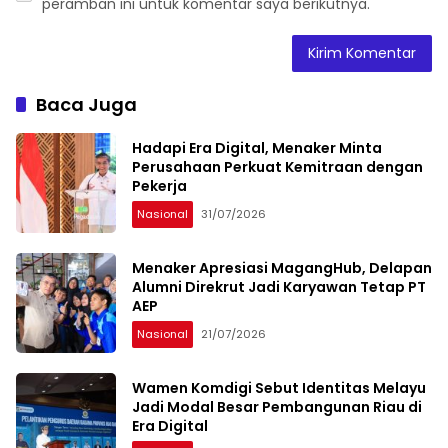
peramban ini untuk komentar saya berikutnya.
Baca Juga
Hadapi Era Digital, Menaker Minta
Perusahaan Perkuat Kemitraan dengan
Pekerja
Nasional
31/07/2026
Menaker Apresiasi MagangHub, Delapan
Alumni Direkrut Jadi Karyawan Tetap PT
AEP
Nasional
21/07/2026
Wamen Komdigi Sebut Identitas Melayu
Jadi Modal Besar Pembangunan Riau di
Era Digital