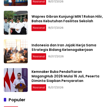
Nasional
18/07/2026
Wapres Gibran Kunjungi MIN 1 Rokan Hilir,
Bahas Kebutuhan Fasilitas Sekolah
Nasional
18/07/2026
Indonesia dan Iran Jajaki Kerja Sama
Strategis Bidang Ketenagakerjaan
Nasional
16/07/2026
Kemnaker Buka Pendaftaran
MagangHub 2026 Mulai 16 Juli, Peserta
Diminta Siapkan Persyaratan
Nasional
15/07/2026
Populer