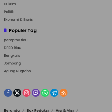
Hukrim
Politik
Ekonomi & Bisnis
Populer Tag
pemprov riau
DPRD Riau
Bengkalis
Jombang
Agung Nugroho
Beranda
Box Redaksi
Visi & Misi