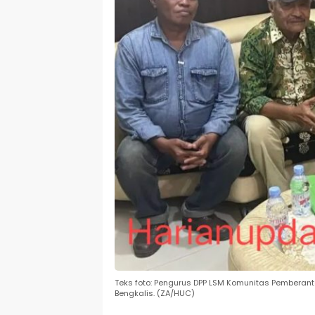
Teks foto: Pengurus DPP LSM Komunitas Pemberan
Bengkalis. (ZA/HUC)