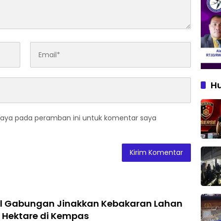
H
saya pada peramban ini untuk komentar saya
el Gabungan Jinakkan Kebakaran Lahan
 Hektare di Kempas