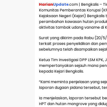
Harian
Update
.com | Bengkalis – 
Komunitas Pemberantas Korupsi (K
Kejaksaan Negeri (Kejari) Bengkal
perambahan kawasan hutan produks
aktivitas tambak udang vaname di 
Surat yang dikirim pada Rabu (20/5/2
terkait proses penyelidikan dan pen
sebelumnya telah disampaikan sejak
Ketua Tim Investigasi DPP LSM KPK, 
mempertanyakan sejauh mana pena
kepada Kejari Bengkalis.
“Kami meminta penjelasan yang sej
laporan dugaan pidana tersebut, te
Ia menjelaskan, laporan tersebut
HPT dan hutan mangrove yang didu