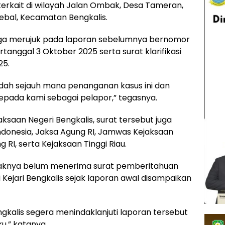
terkait di wilayah Jalan Ombak, Desa Tameran,
ebal, Kecamatan Bengkalis.
 juga merujuk pada laporan sebelumnya bernomor
anggal 3 Oktober 2025 serta surat klarifikasi
25.
ah sejauh mana penanganan kasus ini dan
pada kami sebagai pelapor,” tegasnya.
aksaan Negeri Bengkalis, surat tersebut juga
ndonesia, Jaksa Agung RI, Jamwas Kejaksaan
RI, serta Kejaksaan Tinggi Riau.
ihaknya belum menerima surat pemberitahuan
Kejari Bengkalis sejak laporan awal disampaikan
gkalis segera menindaklanjuti laporan tersebut
u,” katanya.