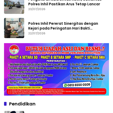
Polres Inhil Pastikan Arus Tetap Lancar
23/07/2026
Polres Inhil Pererat Sinergitas dengan
Kejari pada Peringatan Hari Bakti
Adhyaksa ke-66
22/07/2026
Pendidikan