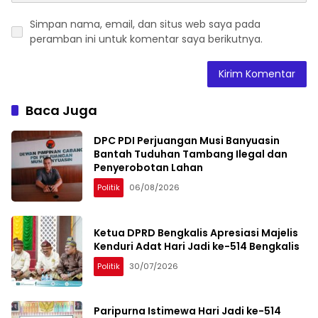
Simpan nama, email, dan situs web saya pada
peramban ini untuk komentar saya berikutnya.
Baca Juga
DPC PDI Perjuangan Musi Banyuasin
Bantah Tuduhan Tambang Ilegal dan
Penyerobotan Lahan
Politik
06/08/2026
Ketua DPRD Bengkalis Apresiasi Majelis
Kenduri Adat Hari Jadi ke-514 Bengkalis
Politik
30/07/2026
Paripurna Istimewa Hari Jadi ke-514