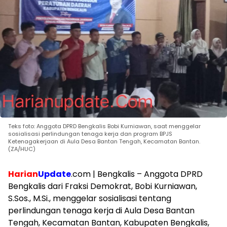
Teks foto: Anggota DPRD Bengkalis Bobi Kurniawan, saat menggelar
sosialisasi perlindungan tenaga kerja dan program BPJS
Ketenagakerjaan di Aula Desa Bantan Tengah, Kecamatan Bantan.
(ZA/HUC)
Harian
Update
.com | Bengkalis – Anggota DPRD
Bengkalis dari Fraksi Demokrat, Bobi Kurniawan,
S.Sos., M.Si., menggelar sosialisasi tentang
perlindungan tenaga kerja di Aula Desa Bantan
Tengah, Kecamatan Bantan, Kabupaten Bengkalis,