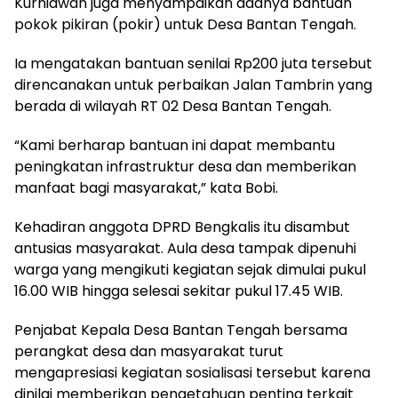
Kurniawan juga menyampaikan adanya bantuan
pokok pikiran (pokir) untuk Desa Bantan Tengah.
Ia mengatakan bantuan senilai Rp200 juta tersebut
direncanakan untuk perbaikan Jalan Tambrin yang
berada di wilayah RT 02 Desa Bantan Tengah.
“Kami berharap bantuan ini dapat membantu
peningkatan infrastruktur desa dan memberikan
manfaat bagi masyarakat,” kata Bobi.
Kehadiran anggota DPRD Bengkalis itu disambut
antusias masyarakat. Aula desa tampak dipenuhi
warga yang mengikuti kegiatan sejak dimulai pukul
16.00 WIB hingga selesai sekitar pukul 17.45 WIB.
Penjabat Kepala Desa Bantan Tengah bersama
perangkat desa dan masyarakat turut
mengapresiasi kegiatan sosialisasi tersebut karena
dinilai memberikan pengetahuan penting terkait