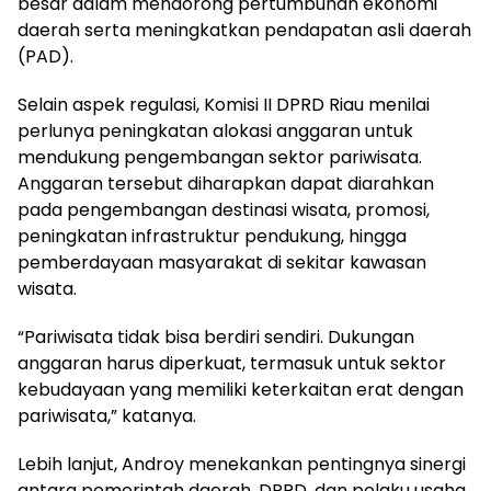
besar dalam mendorong pertumbuhan ekonomi
daerah serta meningkatkan pendapatan asli daerah
(PAD).
Selain aspek regulasi, Komisi II DPRD Riau menilai
perlunya peningkatan alokasi anggaran untuk
mendukung pengembangan sektor pariwisata.
Anggaran tersebut diharapkan dapat diarahkan
pada pengembangan destinasi wisata, promosi,
peningkatan infrastruktur pendukung, hingga
pemberdayaan masyarakat di sekitar kawasan
wisata.
“Pariwisata tidak bisa berdiri sendiri. Dukungan
anggaran harus diperkuat, termasuk untuk sektor
kebudayaan yang memiliki keterkaitan erat dengan
pariwisata,” katanya.
Lebih lanjut, Androy menekankan pentingnya sinergi
antara pemerintah daerah, DPRD, dan pelaku usaha.