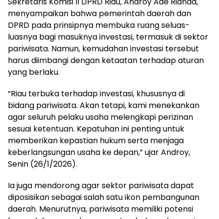
Sekretaris Komisi II DPRD Riau, Androy Ade Rianda,
menyampaikan bahwa pemerintah daerah dan
DPRD pada prinsipnya membuka ruang seluas-
luasnya bagi masuknya investasi, termasuk di sektor
pariwisata. Namun, kemudahan investasi tersebut
harus diimbangi dengan ketaatan terhadap aturan
yang berlaku.
“Riau terbuka terhadap investasi, khususnya di
bidang pariwisata. Akan tetapi, kami menekankan
agar seluruh pelaku usaha melengkapi perizinan
sesuai ketentuan. Kepatuhan ini penting untuk
memberikan kepastian hukum serta menjaga
keberlangsungan usaha ke depan,” ujar Androy,
Senin (26/1/2026).
Ia juga mendorong agar sektor pariwisata dapat
diposisikan sebagai salah satu ikon pembangunan
daerah. Menurutnya, pariwisata memiliki potensi