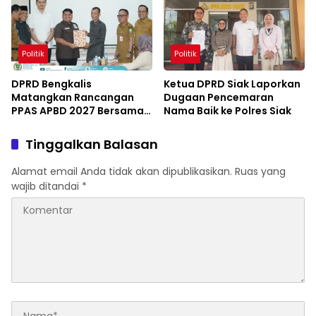
Politik
Politik
DPRD Bengkalis
Ketua DPRD Siak Laporkan
Matangkan Rancangan
Dugaan Pencemaran
PPAS APBD 2027 Bersama
Nama Baik ke Polres Siak
Mitra Kerja OPD
Tinggalkan Balasan
Alamat email Anda tidak akan dipublikasikan.
Ruas yang
wajib ditandai
*