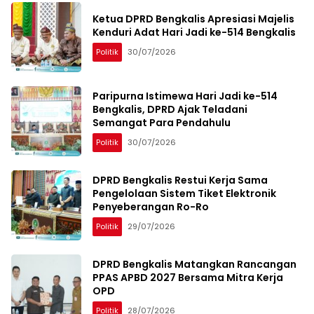
Ketua DPRD Bengkalis Apresiasi Majelis
Kenduri Adat Hari Jadi ke-514 Bengkalis
Politik
30/07/2026
Paripurna Istimewa Hari Jadi ke-514
Bengkalis, DPRD Ajak Teladani
Semangat Para Pendahulu
Politik
30/07/2026
DPRD Bengkalis Restui Kerja Sama
Pengelolaan Sistem Tiket Elektronik
Penyeberangan Ro-Ro
Politik
29/07/2026
DPRD Bengkalis Matangkan Rancangan
PPAS APBD 2027 Bersama Mitra Kerja
OPD
Politik
28/07/2026