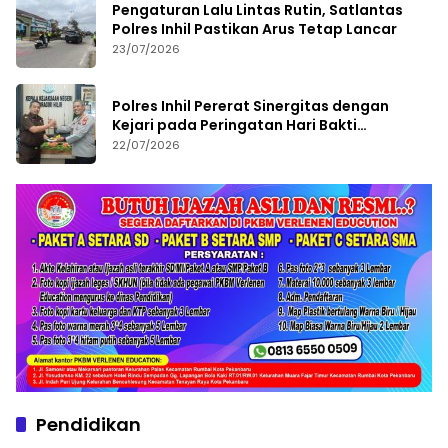
Pengaturan Lalu Lintas Rutin, Satlantas
Polres Inhil Pastikan Arus Tetap Lancar
23/07/2026
Polres Inhil Pererat Sinergitas dengan
Kejari pada Peringatan Hari Bakti
Adhyaksa ke-66
22/07/2026
Pendidikan