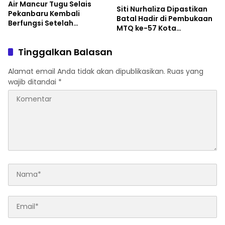
Air Mancur Tugu Selais
Siti Nurhaliza Dipastikan
Pekanbaru Kembali
Batal Hadir di Pembukaan
Berfungsi Setelah
MTQ ke-57 Kota
Komponen yang Dicuri
Pekanbaru
Diganti
Tinggalkan Balasan
Alamat email Anda tidak akan dipublikasikan.
Ruas yang
wajib ditandai
*