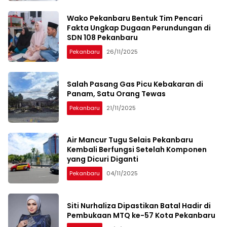
Wako Pekanbaru Bentuk Tim Pencari
Fakta Ungkap Dugaan Perundungan di
SDN 108 Pekanbaru
Pekanbaru
26/11/2025
Salah Pasang Gas Picu Kebakaran di
Panam, Satu Orang Tewas
Pekanbaru
21/11/2025
Air Mancur Tugu Selais Pekanbaru
Kembali Berfungsi Setelah Komponen
yang Dicuri Diganti
Pekanbaru
04/11/2025
Siti Nurhaliza Dipastikan Batal Hadir di
Pembukaan MTQ ke-57 Kota Pekanbaru