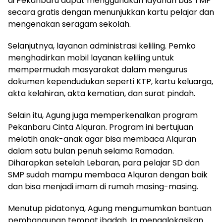
di Pekanbaru dapat menggunakan layanan bus TMP
secara gratis dengan menunjukkan kartu pelajar dan
mengenakan seragam sekolah.
Selanjutnya, layanan administrasi keliling. Pemko
menghadirkan mobil layanan keliling untuk
mempermudah masyarakat dalam mengurus
dokumen kependudukan seperti KTP, kartu keluarga,
akta kelahiran, akta kematian, dan surat pindah.
Selain itu, Agung juga memperkenalkan program
Pekanbaru Cinta Alquran. Program ini bertujuan
melatih anak-anak agar bisa membaca Alquran
dalam satu bulan penuh selama Ramadan.
Diharapkan setelah Lebaran, para pelajar SD dan
SMP sudah mampu membaca Alquran dengan baik
dan bisa menjadi imam di rumah masing-masing.
Menutup pidatonya, Agung mengumumkan bantuan
pembangunan tempat ibadah. Ia mengalokasikan