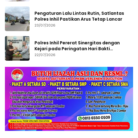
Pengaturan Lalu Lintas Rutin, Satlantas
Polres Inhil Pastikan Arus Tetap Lancar
23/07/2026
Polres Inhil Pererat Sinergitas dengan
Kejari pada Peringatan Hari Bakti
Adhyaksa ke-66
22/07/2026