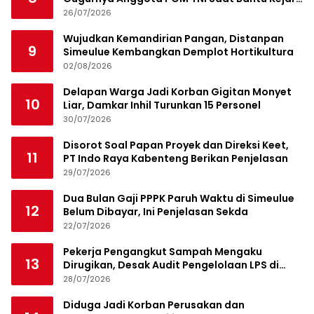
Bandar Narkoba
26/07/2026
Wujudkan Kemandirian Pangan, Distanpan
9
Simeulue Kembangkan Demplot Hortikultura
02/08/2026
Delapan Warga Jadi Korban Gigitan Monyet
10
Liar, Damkar Inhil Turunkan 15 Personel
30/07/2026
Disorot Soal Papan Proyek dan Direksi Keet,
11
PT Indo Raya Kabenteng Berikan Penjelasan
29/07/2026
Dua Bulan Gaji PPPK Paruh Waktu di Simeulue
12
Belum Dibayar, Ini Penjelasan Sekda
22/07/2026
Pekerja Pengangkut Sampah Mengaku
13
Dirugikan, Desak Audit Pengelolaan LPS di
Pekanbaru
28/07/2026
Diduga Jadi Korban Perusakan dan