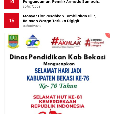
14
Pengancaman, Pemilik Armada Sampah
Siapkan Laporan Polisi
30/07/2026
Monyet Liar Resahkan Tembilahan Hilir,
15
Belasan Warga Terluka Digigit
03/08/2026