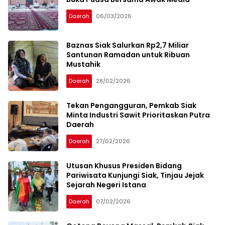
Daerah
06/03/2026
Baznas Siak Salurkan Rp2,7 Miliar
Santunan Ramadan untuk Ribuan
Mustahik
Daerah
28/02/2026
Tekan Pengangguran, Pemkab Siak
Minta Industri Sawit Prioritaskan Putra
Daerah
Daerah
27/02/2026
Utusan Khusus Presiden Bidang
Pariwisata Kunjungi Siak, Tinjau Jejak
Sejarah Negeri Istana
Daerah
07/02/2026