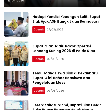
Generasi Pemimpin
15/04/2026
Hadapi Kondisi Keuangan Sulit, Bupati
Siak Ajak ASN Bangkit dan Berinovasi
Daerah
27/03/2026
Bupati Siak Hadiri Rakor Operasi
Lancang Kuning 2026 di Polda Riau
Daerah
09/03/2026
Temui Mahasiswa Siak di Pekanbaru,
Bupati Afni Bahas Beasiswa dan
Pengelolaan Mess
Daerah
09/03/2026
Pererat Silaturahmi, Bupati Siak Gelar
Buka Puasa Bersama Awak Media