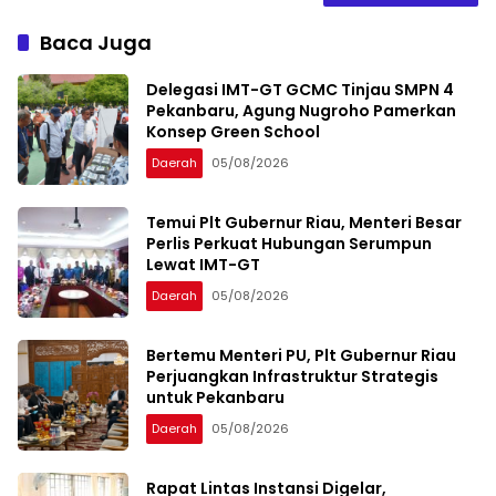
Baca Juga
Delegasi IMT-GT GCMC Tinjau SMPN 4
Pekanbaru, Agung Nugroho Pamerkan
Konsep Green School
Daerah
05/08/2026
Temui Plt Gubernur Riau, Menteri Besar
Perlis Perkuat Hubungan Serumpun
Lewat IMT-GT
Daerah
05/08/2026
Bertemu Menteri PU, Plt Gubernur Riau
Perjuangkan Infrastruktur Strategis
untuk Pekanbaru
Daerah
05/08/2026
Rapat Lintas Instansi Digelar,