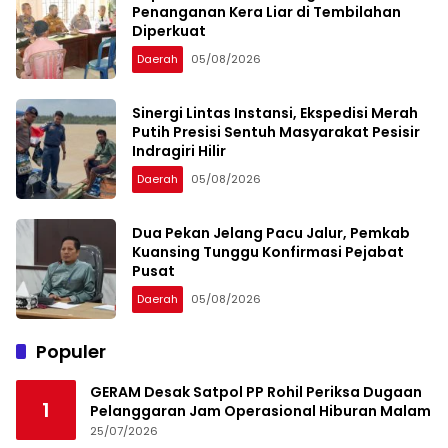
Penanganan Kera Liar di Tembilahan
Diperkuat
Daerah
05/08/2026
Sinergi Lintas Instansi, Ekspedisi Merah
Putih Presisi Sentuh Masyarakat Pesisir
Indragiri Hilir
Daerah
05/08/2026
Dua Pekan Jelang Pacu Jalur, Pemkab
Kuansing Tunggu Konfirmasi Pejabat
Pusat
Daerah
05/08/2026
Populer
GERAM Desak Satpol PP Rohil Periksa Dugaan
1
Pelanggaran Jam Operasional Hiburan Malam
25/07/2026