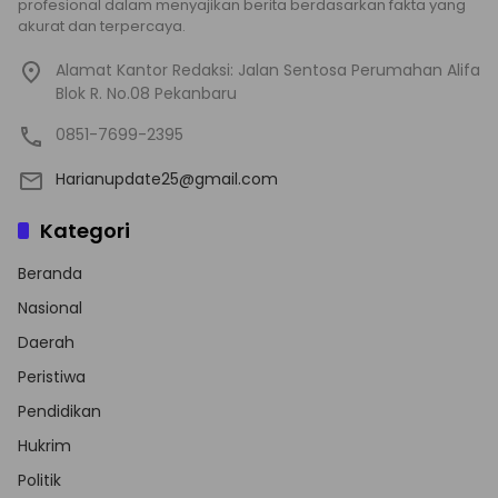
profesional dalam menyajikan berita berdasarkan fakta yang
akurat dan terpercaya.
Alamat Kantor Redaksi: Jalan Sentosa Perumahan Alifa
Blok R. No.08 Pekanbaru
0851-7699-2395
Harianupdate25@gmail.com
Kategori
Beranda
Nasional
Daerah
Peristiwa
Pendidikan
Hukrim
Politik