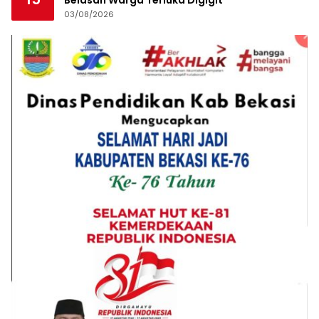
Belasan Warga Terluka Digigit
03/08/2026