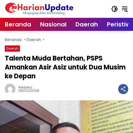
Langsung
ke
konten
Beranda
Nasional
Daerah
Peristiw
Beranda
Daerah
Daerah
Talenta Muda Bertahan, PSPS
Amankan Asir Asiz untuk Dua Musim
ke Depan
Redaksi
08/02/2026