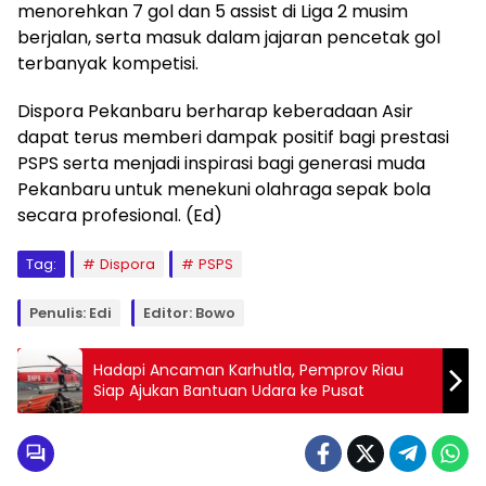
menorehkan 7 gol dan 5 assist di Liga 2 musim
berjalan, serta masuk dalam jajaran pencetak gol
terbanyak kompetisi.
Dispora Pekanbaru berharap keberadaan Asir
dapat terus memberi dampak positif bagi prestasi
PSPS serta menjadi inspirasi bagi generasi muda
Pekanbaru untuk menekuni olahraga sepak bola
secara profesional. (Ed)
Tag:
Dispora
PSPS
Penulis: Edi
Editor: Bowo
Hadapi Ancaman Karhutla, Pemprov Riau
Siap Ajukan Bantuan Udara ke Pusat