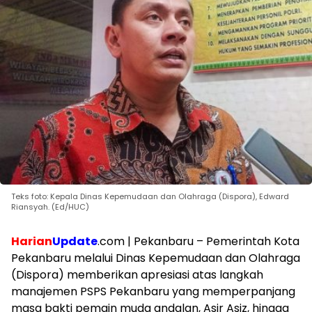
Teks foto: Kepala Dinas Kepemudaan dan Olahraga (Dispora), Edward
Riansyah. (Ed/HUC)
Harian
Update
.com | Pekanbaru – Pemerintah Kota
Pekanbaru melalui Dinas Kepemudaan dan Olahraga
(Dispora) memberikan apresiasi atas langkah
manajemen PSPS Pekanbaru yang memperpanjang
masa bakti pemain muda andalan, Asir Asiz, hingga