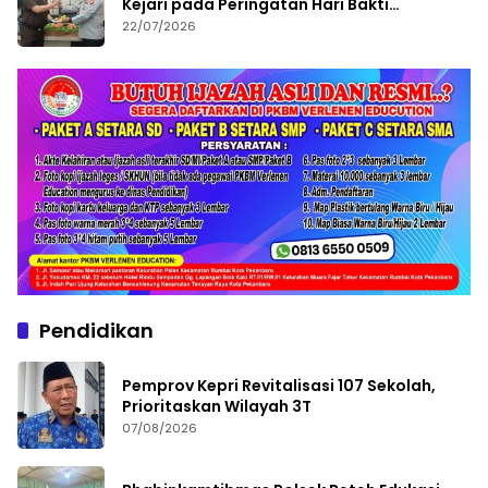
Kejari pada Peringatan Hari Bakti
Adhyaksa ke-66
22/07/2026
Pendidikan
Pemprov Kepri Revitalisasi 107 Sekolah,
Prioritaskan Wilayah 3T
07/08/2026