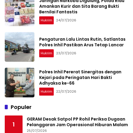
Jaringan Narkoba Digulung, Polda Riau
Amankan Kurir dan Sita Barang Bukti
Bernilai Fantastis
Hukrim
24/07/2026
Pengaturan Lalu Lintas Rutin, Satlantas
Polres Inhil Pastikan Arus Tetap Lancar
Hukrim
23/07/2026
Polres Inhil Pererat Sinergitas dengan
Kejari pada Peringatan Hari Bakti
Adhyaksa ke-66
Hukrim
22/07/2026
Populer
GERAM Desak Satpol PP Rohil Periksa Dugaan
1
Pelanggaran Jam Operasional Hiburan Malam
25/07/2026