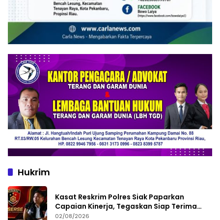
Hukrim
Kasat Reskrim Polres Siak Paparkan
Capaian Kinerja, Tegaskan Siap Terima
Kritik dan Evaluasi
02/08/2026