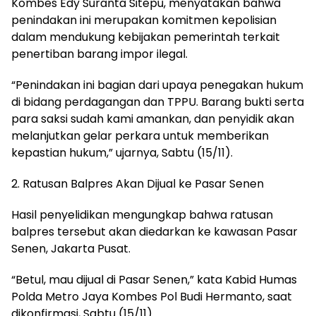
Kombes Edy Suranta Sitepu, menyatakan bahwa
penindakan ini merupakan komitmen kepolisian
dalam mendukung kebijakan pemerintah terkait
penertiban barang impor ilegal.
“Penindakan ini bagian dari upaya penegakan hukum
di bidang perdagangan dan TPPU. Barang bukti serta
para saksi sudah kami amankan, dan penyidik akan
melanjutkan gelar perkara untuk memberikan
kepastian hukum,” ujarnya, Sabtu (15/11).
2. Ratusan Balpres Akan Dijual ke Pasar Senen
Hasil penyelidikan mengungkap bahwa ratusan
balpres tersebut akan diedarkan ke kawasan Pasar
Senen, Jakarta Pusat.
“Betul, mau dijual di Pasar Senen,” kata Kabid Humas
Polda Metro Jaya Kombes Pol Budi Hermanto, saat
dikonfirmasi, Sabtu (15/11).