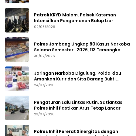
Patroli KRYD Malam, Polsek Kateman
Intensifkan Pengamanan Balap Liar
02/08/2026
Polres Jombang Ungkap 80 Kasus Narkoba
Selama Semester I 2026, 113 Tersangka
Diamankan
30/07/2026
Jaringan Narkoba Digulung, Polda Riau
Amankan Kurir dan Sita Barang Bukti
Bernilai Fantastis
24/07/2026
Pengaturan Lalu Lintas Rutin, Satlantas
Polres Inhil Pastikan Arus Tetap Lancar
23/07/2026
Polres Inhil Pererat Sinergitas dengan