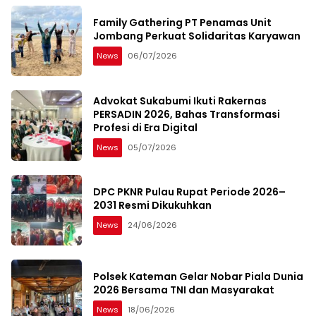
Family Gathering PT Penamas Unit
Jombang Perkuat Solidaritas Karyawan
News
06/07/2026
Advokat Sukabumi Ikuti Rakernas
PERSADIN 2026, Bahas Transformasi
Profesi di Era Digital
News
05/07/2026
DPC PKNR Pulau Rupat Periode 2026–
2031 Resmi Dikukuhkan
News
24/06/2026
Polsek Kateman Gelar Nobar Piala Dunia
2026 Bersama TNI dan Masyarakat
News
18/06/2026