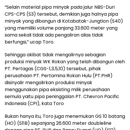
“Selain material pipa minyak pada jalur NBS-Duri
CPS-CPS (S3) tersebut, demikian juga halnya pipa
minyak yang dibangun di Kotabatak-Jungtion (S40)
yang memiliki volume panjang 33.600 meter yang
sama sekali tidak ada pengaliran alias tidak
berfungsi,” ucap Toro.
Sehingga akibat tidak mengalirnya sebagian
produksi minyak WK Rokan yang telah dibangun oleh
PT. Pertagas (CGS-1,3,5,10) tersebut, pihak
perusahaan PT. Pertamina Rokan Hulu (PT.PHR)
disinyalir mengalirkan produksi minyak
menggunakan pipa eksisting milik perusahaan
semula yaitu pipa peninggalan PT. Chevron Pacific
Indonesia (CPI), kata Toro
Bukan hanya itu, Toro juga menemukan GS 10 batang
(HO) (S11B) sepanjang 26.600 meter doubleline