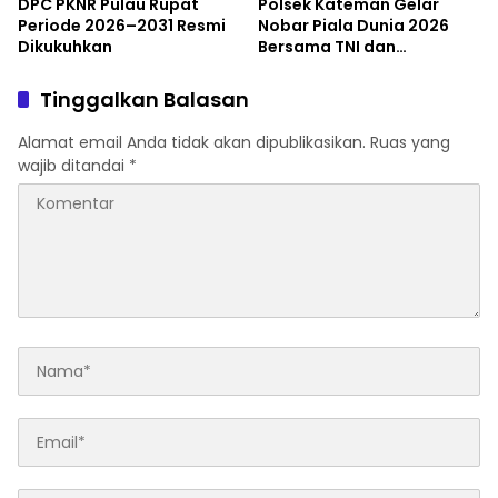
DPC PKNR Pulau Rupat
Polsek Kateman Gelar
Periode 2026–2031 Resmi
Nobar Piala Dunia 2026
Dikukuhkan
Bersama TNI dan
Masyarakat
Tinggalkan Balasan
Alamat email Anda tidak akan dipublikasikan.
Ruas yang
wajib ditandai
*