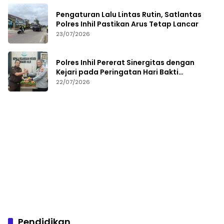
Pengaturan Lalu Lintas Rutin, Satlantas
Polres Inhil Pastikan Arus Tetap Lancar
23/07/2026
Polres Inhil Pererat Sinergitas dengan
Kejari pada Peringatan Hari Bakti
Adhyaksa ke-66
22/07/2026
Pendidikan