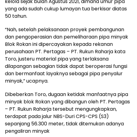
kelola sejak bulan Agustus 2021, dimana umur pipa
yang ada sudah cukup lumayan tua berkisar diatas
50 tahun.
“Nah, setelah pelaksanaan proyek pembangunan
dan pengoperasian dan pemeliharaan pipa minyak
Blok Rokan ini dipercayakan kepada rekanan
perusahaan PT. Pertagas – PT. Rukun Raharja kata
Toro, justeru material pipa yang terlaksana
dilapangan sebagian tidak dapat beroperasi fungsi
dan bermanfaat layaknya sebagai pipa penyalur
minyak,” ucapnya.
Dibeberkan Toro, dugaan ketidak manfaatnya pipa
minyak blok Rokan yang dibangun oleh PT. Pertagas
– PT. Rukun Raharja tersebut mengungkapkan,
terdapat pada jalur NBS-Duri CPS-CPS (S3)
sepanjang 56.300 meter, tidak ditemukan adanya
pengaliran minyak