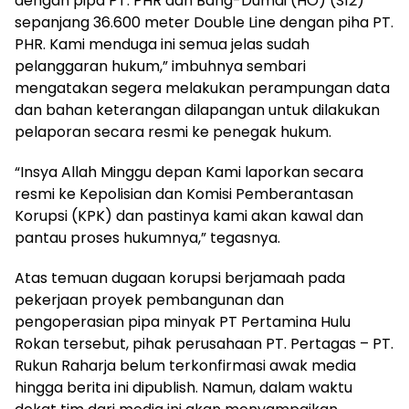
dengan pipa PT. PHR dan Bang-Dumai (HO) (S12)
sepanjang 36.600 meter Double Line dengan piha PT.
PHR. Kami menduga ini semua jelas sudah
pelanggaran hukum,” imbuhnya sembari
mengatakan segera melakukan perampungan data
dan bahan keterangan dilapangan untuk dilakukan
pelaporan secara resmi ke penegak hukum.
“Insya Allah Minggu depan Kami laporkan secara
resmi ke Kepolisian dan Komisi Pemberantasan
Korupsi (KPK) dan pastinya kami akan kawal dan
pantau proses hukumnya,” tegasnya.
Atas temuan dugaan korupsi berjamaah pada
pekerjaan proyek pembangunan dan
pengoperasian pipa minyak PT Pertamina Hulu
Rokan tersebut, pihak perusahaan PT. Pertagas – PT.
Rukun Raharja belum terkonfirmasi awak media
hingga berita ini dipublish. Namun, dalam waktu