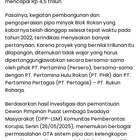
mencapai Rp 4,5 triliun.
Pasalnya, kegiatan pembangunan dan
pengoperasian pipa minyak Blok Rokan yang
kabarnya telah dianggap selesai tepat waktu pada
tahun 2022, terindikasi menyisakan banyak
pertanyaan. Karena proyek yang bernilai triliunan itu
dilapangan, ditemukan tidak wajar yang harus
dipertanggungjawabkan secara bersama-sama
oleh pihak PT. Pertamina (Persero), bersama-sama
dengan PT. Pertamina Hulu Rokan (PT. PHR) dan PT.
Pertamina Pertagas (PT. Pertagas) – PT. Rukun
Raharja.
Berdasarkan hasil investigasi dan pemantauan
Dewan Pimpinan Pusat Lembaga Swadaya
Masyarakat (DPP-LSM) Komunitas Pemberantas
Korupsi, Senin (26/05/2025), menemukan berbagai
permasalahan OTA sistem pipa dan kelengkapan