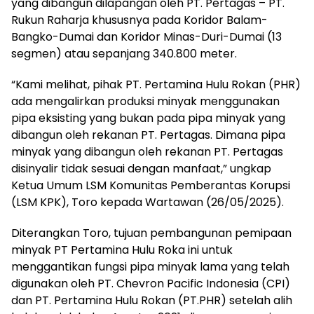
yang dibangun dilapangan oleh PT. Pertagas – PT.
Rukun Raharja khususnya pada Koridor Balam-
Bangko-Dumai dan Koridor Minas-Duri-Dumai (13
segmen) atau sepanjang 340.800 meter.
“Kami melihat, pihak PT. Pertamina Hulu Rokan (PHR)
ada mengalirkan produksi minyak menggunakan
pipa eksisting yang bukan pada pipa minyak yang
dibangun oleh rekanan PT. Pertagas. Dimana pipa
minyak yang dibangun oleh rekanan PT. Pertagas
disinyalir tidak sesuai dengan manfaat,” ungkap
Ketua Umum LSM Komunitas Pemberantas Korupsi
(LSM KPK), Toro kepada Wartawan (26/05/2025).
Diterangkan Toro, tujuan pembangunan pemipaan
minyak PT Pertamina Hulu Roka ini untuk
menggantikan fungsi pipa minyak lama yang telah
digunakan oleh PT. Chevron Pacific Indonesia (CPI)
dan PT. Pertamina Hulu Rokan (PT.PHR) setelah alih