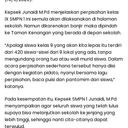
Kepsek Junaidi M.Pd menjelaskan perpisahan kelas
IX SMPN 1 ini semula akan dilaksanakan di halaman
sekolah. Namun dikarenakan banjir maka dipindah
ke Taman Kenangan yang berada di depan sekolah.
“Apalagi siswa kelas 9 yang akan kita lepas itu terdiri
dari 420 siswa-siswi dari 9 lokal yang ada, tanpa
mengundang orang tua atau wali murid siswa. Dalam
acara perpisahan sederhana tersebut hanya diisi
dengan kegiatan pidato, nyanyi bersama lagu
perpisahan, baca puisi dan pantomim dari siswa,”
katanya.
Pada kesempatan itu, Kepsek SMPN 1 Junaidi, M.Pd
menyampaikan agar seluruh siswa yang telah lulus
supaya bisa melanjutkan sekolah ke jenjang yang
lebih tinggi, sehingga nanti cita-citanya dapat
terwujud.