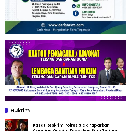
Hukrim
Kasat Reskrim Polres Siak Paparkan
Capaian Kinerja, Tegaskan Siap Terima