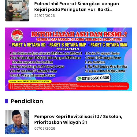
Polres Inhil Pererat Sinergitas dengan
Kejari pada Peringatan Hari Bakti
Adhyaksa ke-66
22/07/2026
Pendidikan
Pemprov Kepri Revitalisasi 107 Sekolah,
Prioritaskan Wilayah 3T
07/08/2026