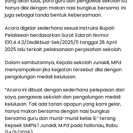
yang akan lulus, para guru dan pengawas sekolah itu
hanya diisi dengan makan nasi bungkus bersama. Ini
juga sebagai tanda bentuk kebersamaan.
Acara digelar sederhana sesuai instruksi Bupati
Pelalawan berdasarkan Surat Edaran Nomor
100.4.4.2/Disdikbud-Sek/2025/11 tanggal 28 April
2025 lalu terkait pelaksanaan perpisahan sekolah.
Dalam sambutannya, Kepala sekolah Junaidi, MPd
menyampaikan jika kegiatan tersebut diisi dengan
pengalungan medali kelulusan.
“Acara ini dibuat dengan sederhana pelepasan dari
saya, pengawas sekolah dan pengalungan medali
kelulusan. Tak ada tarian apapun yang kami gelar,
hanya makan bersama dengan nasi bungkus
bersama guru dan murid-murid kelas 9,” terang
Kepsek SMPN 1 Junaidi, M.Pd pada halloriau, Rabu
(14/5/2025).