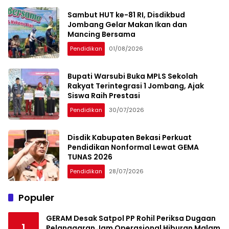
Sambut HUT ke-81 RI, Disdikbud
Jombang Gelar Makan Ikan dan
Mancing Bersama
Pendidikan
01/08/2026
Bupati Warsubi Buka MPLS Sekolah
Rakyat Terintegrasi 1 Jombang, Ajak
Siswa Raih Prestasi
Pendidikan
30/07/2026
Disdik Kabupaten Bekasi Perkuat
Pendidikan Nonformal Lewat GEMA
TUNAS 2026
Pendidikan
28/07/2026
Populer
GERAM Desak Satpol PP Rohil Periksa Dugaan
1
Pelanggaran Jam Operasional Hiburan Malam