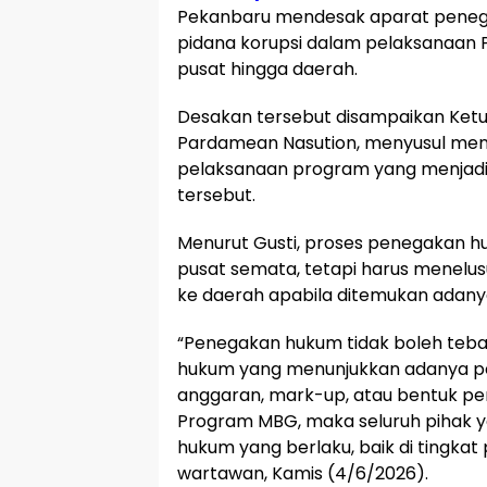
Pekanbaru mendesak aparat penega
pidana korupsi dalam pelaksanaan P
pusat hingga daerah.
Desakan tersebut disampaikan Ket
Pardamean Nasution, menyusul me
pelaksanaan program yang menjadi 
tersebut.
Menurut Gusti, proses penegakan hu
pusat semata, tetapi harus menelus
ke daerah apabila ditemukan adany
“Penegakan hukum tidak boleh teban
hukum yang menunjukkan adanya 
anggaran, mark-up, atau bentuk p
Program MBG, maka seluruh pihak ya
hukum yang berlaku, baik di tingka
wartawan, Kamis (4/6/2026).