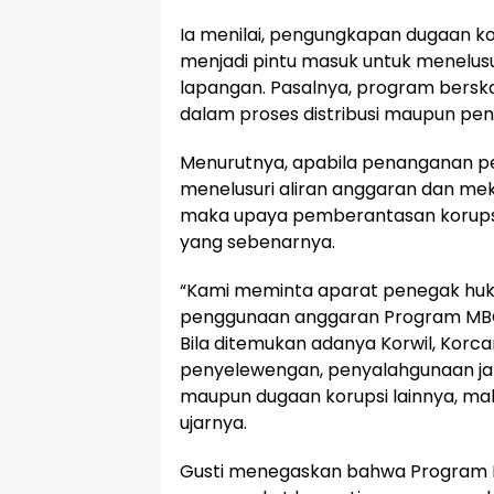
Ia menilai, pengungkapan dugaan ko
menjadi pintu masuk untuk menelusu
lapangan. Pasalnya, program berska
dalam proses distribusi maupun pe
Menurutnya, apabila penanganan pe
menelusuri aliran anggaran dan me
maka upaya pemberantasan korupsi
yang sebenarnya.
“Kami meminta aparat penegak huk
penggunaan anggaran Program MBG d
Bila ditemukan adanya Korwil, Korca
penyelewengan, penyalahgunaan ja
maupun dugaan korupsi lainnya, mak
ujarnya.
Gusti menegaskan bahwa Program M