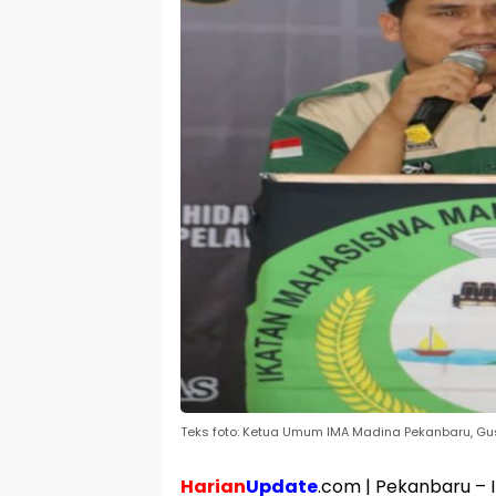
Teks foto: Ketua Umum IMA Madina Pekanbaru, Gu
Harian
Update
.com | Pekanbaru – 