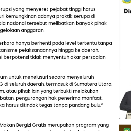
rupsi yang menyeret pejabat tinggi harus
ri kemungkinan adanya praktik serupa di
la nasional tersebut melibatkan banyak pihak
ngelolaan anggaran.
rkara hanya berhenti pada level tertentu tanpa
kanisme pelaksanaannya hingga ke daerah,
 berpotensi tidak menyentuh akar persoalan
um untuk menelusuri secara menyeluruh
i seluruh daerah, termasuk di Sumatera Utara.
m, atau pihak lain yang terbukti melakukan
batan, pengurangan hak penerima manfaat,
a harus ditindak tegas tanpa pandang bulu,”
akan Bergizi Gratis merupakan program yang