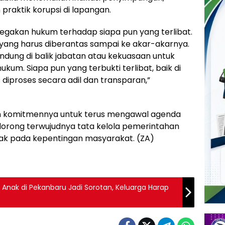
raktik korupsi di lapangan.
gakan hukum terhadap siapa pun yang terlibat.
a yang harus diberantas sampai ke akar-akarnya.
ndung di balik jabatan atau kekuasaan untuk
um. Siapa pun yang terbukti terlibat, baik di
diproses secara adil dan transparan,”
 komitmennya untuk terus mengawal agenda
orong terwujudnya tata kelola pemerintahan
hak pada kepentingan masyarakat. (ZA)
nak di Pekanbaru Jadi Sorotan, Keluarga Harap