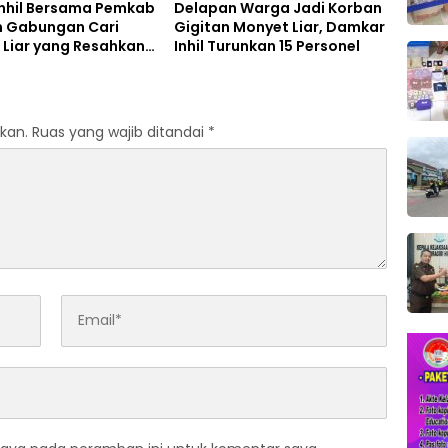
Inhil Bersama Pemkab
Delapan Warga Jadi Korban
m Gabungan Cari
Gigitan Monyet Liar, Damkar
 Liar yang Resahkan
Inhil Turunkan 15 Personel
Tembilahan
kan.
Ruas yang wajib ditandai
*