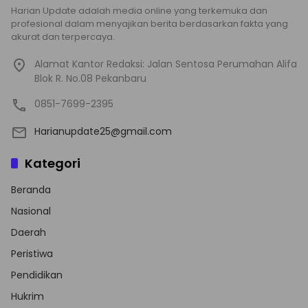
Harian Update adalah media online yang terkemuka dan
profesional dalam menyajikan berita berdasarkan fakta yang
akurat dan terpercaya.
Alamat Kantor Redaksi: Jalan Sentosa Perumahan Alifa
Blok R. No.08 Pekanbaru
0851-7699-2395
Harianupdate25@gmail.com
Kategori
Beranda
Nasional
Daerah
Peristiwa
Pendidikan
Hukrim