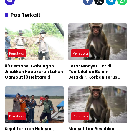
Pos Terkait
Peristiwa
Peristiwa
89 Personel Gabungan
Teror Monyet Liar di
Jinakkan Kebakaran Lahan
Tembilahan Belum
Gambut 10 Hektare di
Berakhir, Korban Terus
Kempas
Bertambah
Peristiwa
Peristiwa
Sejahterakan Nelayan,
Monyet Liar Resahkan