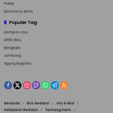
Politik
Ekonomi & Bisnis
Populer Tag
pemprov riau
DPRD Riau
Bengkalis
Jombang
Agung Nugroho
Beranda
Box Redaksi
Visi & Misi
Kebijakan Redaksi
Tentang Kami