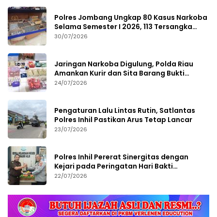
Polres Jombang Ungkap 80 Kasus Narkoba
Selama Semester I 2026, 113 Tersangka
Diamankan
30/07/2026
Jaringan Narkoba Digulung, Polda Riau
Amankan Kurir dan Sita Barang Bukti
Bernilai Fantastis
24/07/2026
Pengaturan Lalu Lintas Rutin, Satlantas
Polres Inhil Pastikan Arus Tetap Lancar
23/07/2026
Polres Inhil Pererat Sinergitas dengan
Kejari pada Peringatan Hari Bakti
Adhyaksa ke-66
22/07/2026