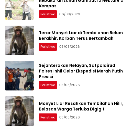
Kebakaran Lahan Gambut 10 Hektare di
Kempas
Peristiwa
06/08/2026
Teror Monyet Liar di Tembilahan Belum
Berakhir, Korban Terus Bertambah
Peristiwa
05/08/2026
Sejahterakan Nelayan, Satpolairud
Polres Inhil Gelar Ekspedisi Merah Putih
Presisi
Peristiwa
05/08/2026
Monyet Liar Resahkan Tembilahan Hilir,
Belasan Warga Terluka Digigit
Peristiwa
03/08/2026