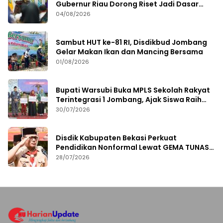
Gubernur Riau Dorong Riset Jadi Dasar
Kebijakan Kesehatan
04/08/2026
Sambut HUT ke-81 RI, Disdikbud Jombang
Gelar Makan Ikan dan Mancing Bersama
01/08/2026
Bupati Warsubi Buka MPLS Sekolah Rakyat
Terintegrasi 1 Jombang, Ajak Siswa Raih
Prestasi
30/07/2026
Disdik Kabupaten Bekasi Perkuat
Pendidikan Nonformal Lewat GEMA TUNAS
2026
28/07/2026