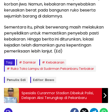
korban jiwa. Namun, kebakaran menyebabkan
kerusakan berat pada bangunan ruko beserta
sejumlah barang di dalamnya.
Sementara itu, pihak berwenang masih melakukan
penyelidikan untuk memastikan penyebab pasti
kebakaran. Hingga berita ini diturunkan, lokasi
kejadian telah diamankan guna kepentingan
pemeriksaan lebih lanjut. (Ed)
Tag:
Damkar
Kebakaran
Ruko Toko Lampu di Sudirman Pekanbaru Terbakar
Penulis: Edi
Editor: Bowo
Spesialis Curanmor Stadion Dibekuk Polisi,
Delapan Aksi Terungkap di Pekanbaru