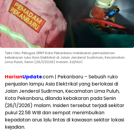
Teks foto: Petugas DPKP Kota Pekanbaru melakukan pemadaman
kebakaran ruko Asia Elektrikal di Jalan Jenderal Sudirman, Kecamatan
Lima Puluh, Senin (26/1/2026) malam. Ed/HUC
Harian
Update
.com | Pekanbaru – Sebuah ruko
penjualan lampu Asia Elektrikal yang berlokasi di
Jalan Jenderal Sudirman, Kecamatan Lima Puluh,
Kota Pekanbaru, dilanda kebakaran pada Senin
(26/1/2026) malam. Insiden tersebut terjadi sekitar
pukul 22.58 WIB dan sempat menimbulkan
kepadatan arus lalu lintas di kawasan sekitar lokasi
kejadian.