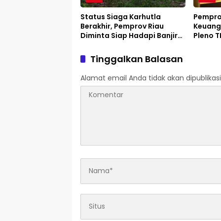
Status Siaga Karhutla
Pemprov
Berakhir, Pemprov Riau
Keuang
Diminta Siap Hadapi Banjir
Pleno 
dan Longsor
Tinggalkan Balasan
Alamat email Anda tidak akan dipublikasi