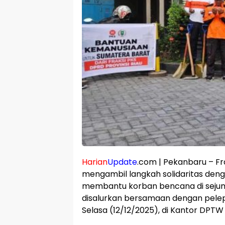
Harian
Update
.com | Pekanbaru – Fr
mengambil langkah solidaritas den
membantu korban bencana di sejuml
disalurkan bersamaan dengan pelep
Selasa (12/12/2025), di Kantor DPTW 