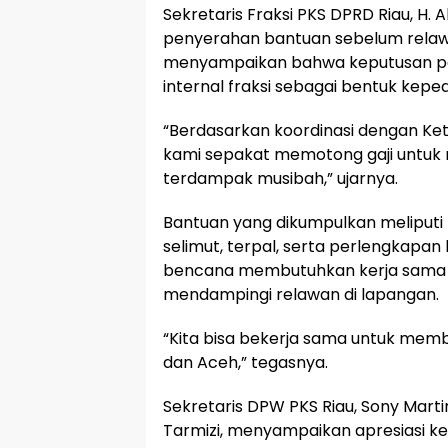
Sekretaris Fraksi PKS DPRD Riau, H. 
penyerahan bantuan sebelum relawa
menyampaikan bahwa keputusan pe
internal fraksi sebagai bentuk kep
“Berdasarkan koordinasi dengan Ket
kami sepakat memotong gaji untuk
terdampak musibah,” ujarnya.
Bantuan yang dikumpulkan meliputi be
selimut, terpal, serta perlengkap
bencana membutuhkan kerja sama sem
mendampingi relawan di lapangan.
“Kita bisa bekerja sama untuk mem
dan Aceh,” tegasnya.
Sekretaris DPW PKS Riau, Sony Mart
Tarmizi, menyampaikan apresiasi ke