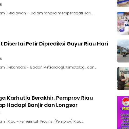
25
om | Pelalawan — Dalam rangka memperingati Hari…
 Disertai Petir Diprediksi Guyur Riau Hari
25
m | Pekanbaru – Badan Meteorologi, Klimatologi, dan…
ga Karhutla Berakhir, Pemprov Riau
ap Hadapi Banjir dan Longsor
5
m | Riau – Pemerintah Provinsi (Pemprov) Riau…