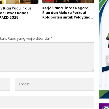
Kerja Sama Lintas Negara,
 Riau Pacu Inklusi
Riau dan Melaka Perkuat
an Lewat Rapat
Kolaborasi untuk Pelayanan
TPAKD 2025
Kesehatan
kan.
Ruas yang wajib ditandai
*